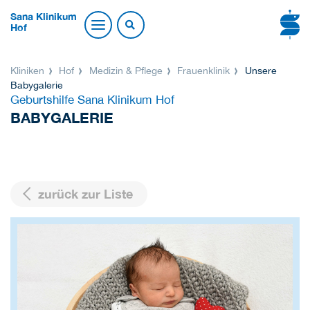
Sana Klinikum
Hof
Kliniken
Hof
Medizin & Pflege
Frauenklinik
Unsere
Babygalerie
Geburtshilfe Sana Klinikum Hof
BABYGALERIE
zurück zur Liste