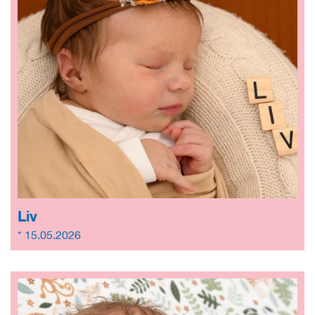
Liv
* 15.05.2026