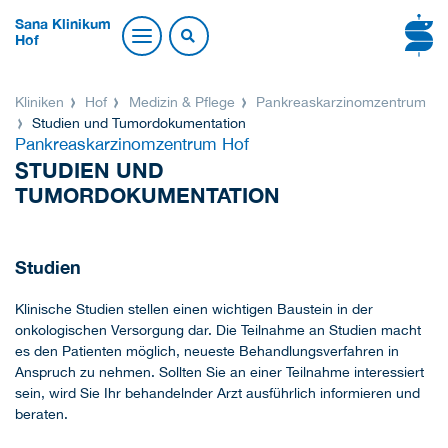
Sana Klinikum
Hof
Kliniken
Hof
Medizin & Pflege
Pankreaskarzinomzentrum
Studien und Tumordokumentation
Pankreaskarzinomzentrum Hof
STUDIEN UND
TUMORDOKUMENTATION
Studien
Klinische Studien stellen einen wichtigen Baustein in der
onkologischen Versorgung dar. Die Teilnahme an Studien macht
es den Patienten möglich, neueste Behandlungsverfahren in
Anspruch zu nehmen. Sollten Sie an einer Teilnahme interessiert
sein, wird Sie Ihr behandelnder Arzt ausführlich informieren und
beraten.