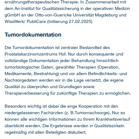
ernährungstherapeutischen Therapie. In Zusammenarbeit mit
dem An-Institut für Qualitätssicherung in der operativen Medizin
gGmbH an der Otto-von-Guericke Universität Magdeburg und
WissWerk/ PubliCare (Initiierung 27.02.2025)
Tumordokumentation
Die Tumordokumentation ist zentraler Bestandteil des
Prostatakarzinomzentrums Hof. Nur durch konsequente und
vollständige Dokumentation jeder Behandlung hinsichtlich
tumorbiologischer Daten, gewählter Therapien (Operation,
Medikamente, Bestrahlung) und vor allem Befindlichkeits- und
Nachsorgedaten werden wir in die Lage versetzt, die eigene
Qualität zu überprüfen und Grundlagen sowie
Therapieverbesserung für zukünftige Therapien zu ermöglichen.
Besonders wichtig ist dabei die enge Kooperation mit den
niedergelassenen Fachärzten (z. B.Tumornachsorge). Nur so
können alle wichtigen Informationen zu Ihrem Krankheitsverlauf
überblickt werden. Die Ergebnisse werden in Qualitätszirkeln
regelmäßig mit allen Beteiligten diskutiert.