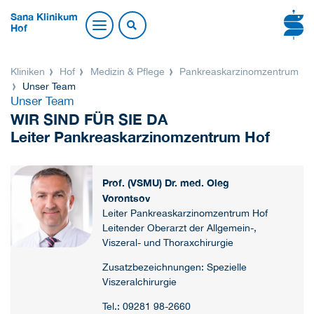
Sana Klinikum
Hof
Kliniken
Hof
Medizin & Pflege
Pankreaskarzinomzentrum
Unser Team
Unser Team
WIR SIND FÜR SIE DA
Leiter Pankreaskarzinomzentrum Hof
Prof. (VSMU) Dr. med. Oleg
Vorontsov
Leiter Pankreaskarzinomzentrum Hof
Leitender Oberarzt der Allgemein-,
Viszeral- und Thoraxchirurgie
Zusatzbezeichnungen: Spezielle
Viszeralchirurgie
Tel.: 09281 98-2660