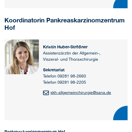
Koordinatorin Pankreaskarzinomzentrum
Hof
Kristin Huber-Strößner
Assistenzärztin der Allgemein-,
Viszeral- und Thoraxchirurgie
Sekretariat
Telefon 09281 98-2660
Telefon 09281 98-2205
skh-allgemeinchirurgie
@
sana.de
Pankreaskarzinomzentrum Hof