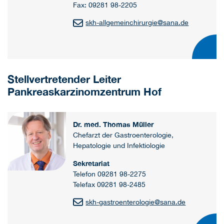
Fax: 09281 98-2205
skh-allgemeinchirurgie
@
sana.de
Stellvertretender Leiter
Pankreaskarzinomzentrum Hof
Dr. med. Thomas Müller
Chefarzt der Gastroenterologie,
Hepatologie und Infektiologie
Sekretariat
Telefon 09281 98-2275
Telefax 09281 98-2485
skh-gastroenterologie
@
sana.de