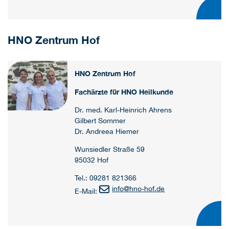
HNO Zentrum Hof
HNO Zentrum Hof
Fachärzte für HNO Heilkunde
Dr. med. Karl-Heinrich Ahrens
Gilbert Sommer
Dr. Andreea Hiemer
Wunsiedler Straße 59
95032 Hof
Tel.: 09281 821366
info
@
hno-hof.de
E-Mail: