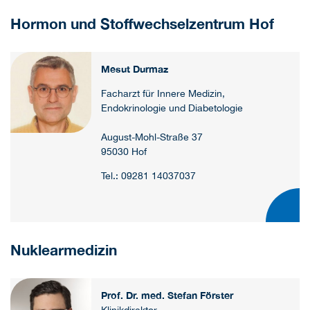
Hormon und Stoffwechselzentrum Hof
Mesut Durmaz
Facharzt für Innere Medizin,
Endokrinologie und Diabetologie
August-Mohl-Straße 37
95030 Hof
Tel.: 09281 14037037
Nuklearmedizin
Prof. Dr. med. Stefan Förster
Klinikdirektor