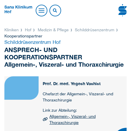
Sana Klinikum
Hof
Kliniken
Hof
Medizin & Pflege
Schilddrüsenzentrum
Kooperationspartner
Schilddrüsenzentrum Hof
ANSPRECH- UND
KOOPERATIONSPARTNER
Allgemein-, Viszeral- und Thoraxchirurgie
Prof. Dr. med. Yogesh Vashist
Chefarzt der Allgemein-, Viszeral- und
Thoraxchirurgie
Link zur Abteilung:
Allgemein-, Viszeral- und
Thoraxchirurgie