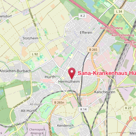
Sana-Krankenhaus Hü