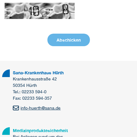
Sana-Krankenhaus Hürth
Krankenhausstraße 42
50354 Hürth
Tel.: 02233 594-0
Fax: 02233 594-357
info-huerth
@
sana.de
Medizinproduktesicherheit
Bei Anliegen rund um das