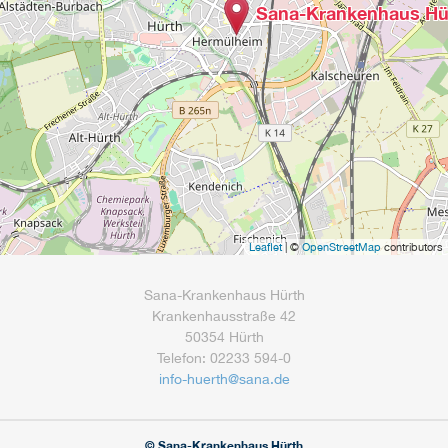
Sana-Krankenhaus Hü
Leaflet
| ©
OpenStreetMap
contributors
Sana-Krankenhaus Hürth
Krankenhausstraße 42
50354 Hürth
Telefon: 02233 594-0
info-huerth@sana.de
© Sana-Krankenhaus Hürth