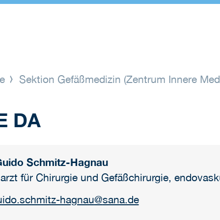
ge
Sektion Gefäßmedizin (Zentrum Innere Med
E DA
Guido Schmitz-Hagnau
arzt für Chirurgie und Gefäßchirurgie, endovask
uido.schmitz-hagnau
@
sana.de