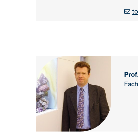
t
Prof
Fach