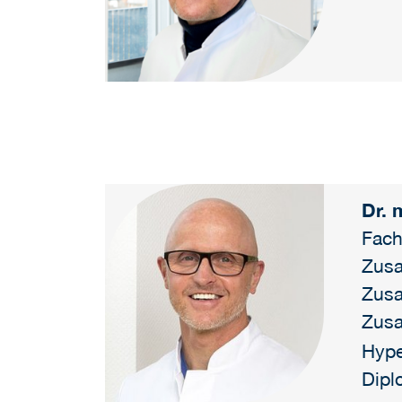
Dr. 
Fach
Zusa
Zusa
Zusa
Hype
Dipl