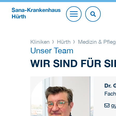
Sana-Krankenhaus
Hürth
Kliniken
Hürth
Medizin & Pfle
Unser Team
WIR SIND FÜR SI
Dr. 
Fach
g