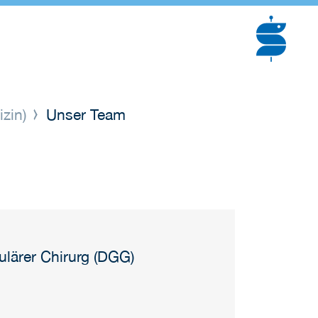
izin)
Unser Team
ulärer Chirurg (DGG)