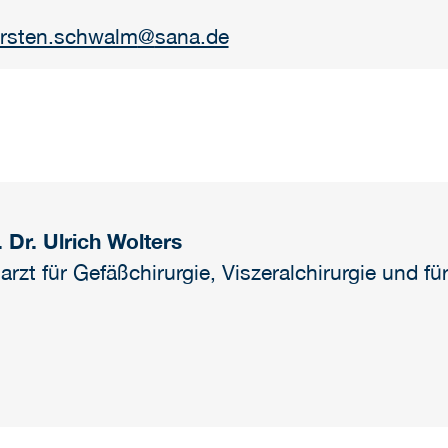
orsten.schwalm
@
sana.de
. Dr. Ulrich Wolters
arzt für Gefäßchirurgie, Viszeralchirurgie und fü