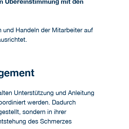
, in Übereinstimmung mit den
n und Handeln der Mitarbeiter auf
usrichtet.
agement
alten Unterstützung und Anleitung
ordiniert werden. Dadurch
stellt, sondern in ihrer
 Entstehung des Schmerzes