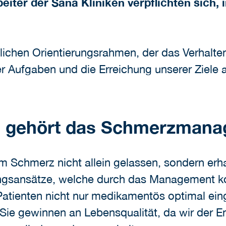
beiter der Sana Kliniken verpflichten sich
dlichen Orientierungsrahmen, der das Verhalte
Aufgaben und die Erreichung unserer Ziele a
ld gehört das Schmerzman
m Schmerz nicht allein gelassen, sondern erh
ngsansätze, welche durch das Management ko
tienten nicht nur medikamentös optimal einge
 Sie gewinnen an Lebensqualität, da wir der