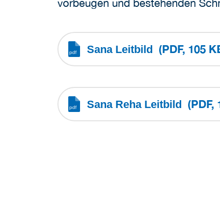
vorbeugen und bestehenden Schm
(PDF, 105 K
Sana Leitbild
(PDF, 
Sana Reha Leitbild