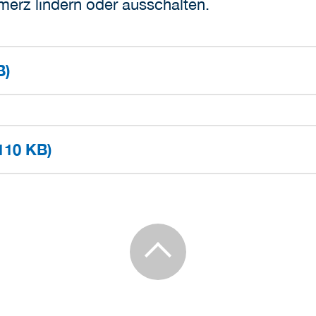
erz lindern oder ausschalten.
B)
110 KB)