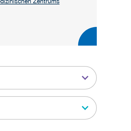
edizinischen Zentrums