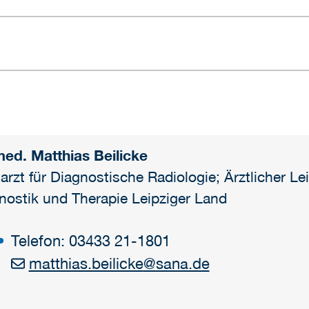
med. Matthias Beilicke
arzt für Diagnostische Radiologie; Ärztlicher Le
nostik und Therapie Leipziger Land
Telefon: 03433 21-1801
matthias.beilicke
@
sana.de