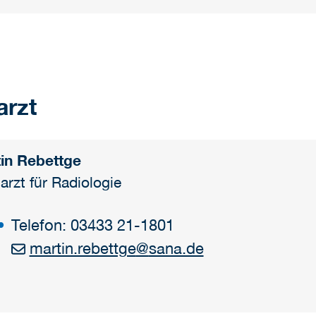
arzt
in Rebettge
arzt für Radiologie
Telefon: 03433 21-1801
martin.rebettge
@
sana.de