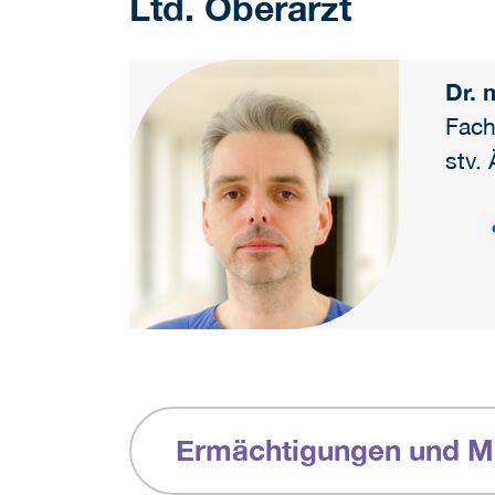
Ltd. Oberarzt
Dr. 
Fach
stv.
Ermächtigungen und Mi