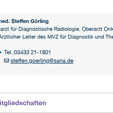
med. Steffen Görling
arzt für Diagnostische Radiologie, Oberarzt On
 Ärztlicher Leiter des MVZ für Diagnostik und Th
Tel.:
03433 21-1801
steffen.goerling
@
sana.de
tgliedschaften