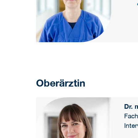
Oberärztin
Dr. 
Fach
Inte