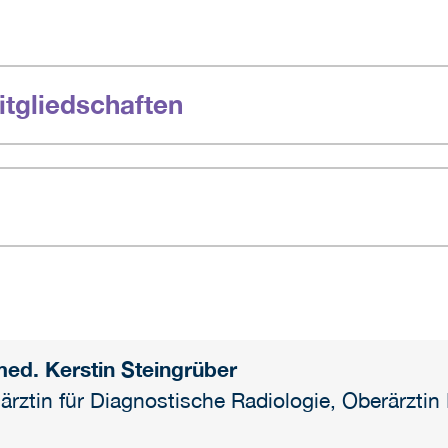
tgliedschaften
med. Kerstin Steingrüber
ärztin für Diagnostische Radiologie, Oberärzt