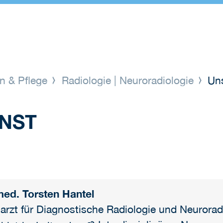
n & Pflege
Radiologie | Neuroradiologie
Uns
ENST
med. Torsten Hantel
arzt für Diagnostische Radiologie und Neurorad