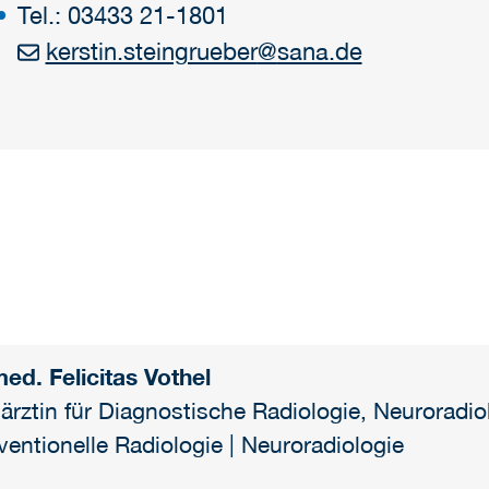
Tel.: 03433 21-1801
kerstin.steingrueber
@
sana.de
med. Felicitas Vothel
ärztin für Diagnostische Radiologie, Neuroradio
rventionelle Radiologie | Neuroradiologie