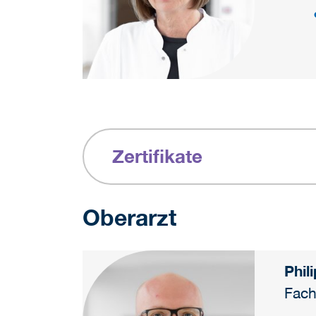
Zertifikate
Oberarzt
Phil
Fach