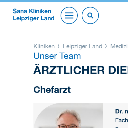
Sana Kliniken
Leipziger Land
Kliniken
Leipziger Land
Medizi
Unser Team
ÄRZTLICHER DI
Chefarzt
Dr. 
Fach