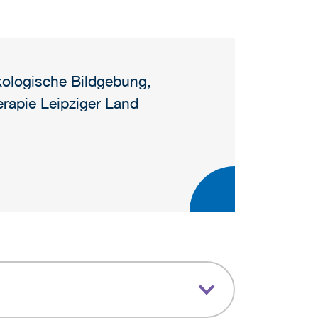
kologische Bildgebung,
erapie Leipziger Land