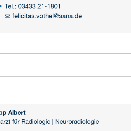
Tel.: 03433 21-1801
felicitas.vothel
@
sana.de
ipp Albert
arzt für Radiologie | Neuroradiologie