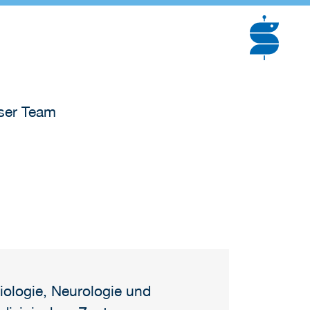
er Team
iologie, Neurologie und