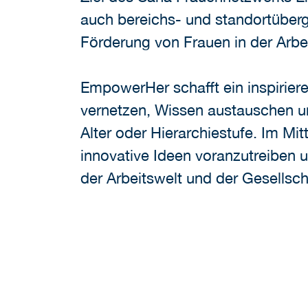
auch bereichs- und standortübergre
Förderung von Frauen in der Ar
EmpowerHer schafft ein inspirier
vernetzen, Wissen austauschen u
Alter oder Hierarchiestufe. Im Mi
innovative Ideen voranzutreiben 
der Arbeitswelt und der Gesellsch