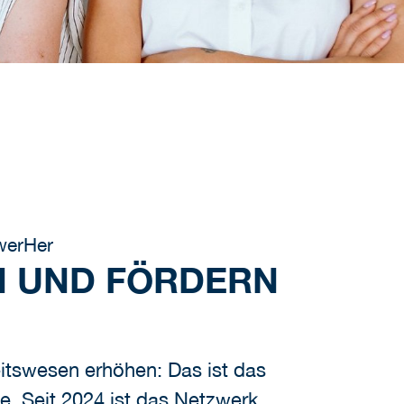
erHer
N UND FÖRDERN
eitswesen erhöhen: Das ist das
. Seit 2024 ist das Netzwerk