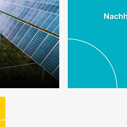
Nachh