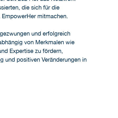
ierten, die sich für die
ana EmpowerHer mitmachen.
ungezwungen und erfolgreich
nabhängig von Merkmalen wie
und Expertise zu fördern,
ng und positiven Veränderungen in