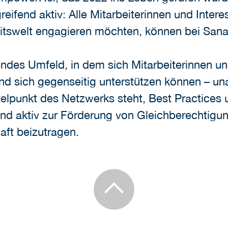
ifend aktiv: Alle Mitarbeiterinnen und Interess
beitswelt engagieren möchten, können bei S
endes Umfeld, in dem sich Mitarbeiterinnen 
nd sich gegenseitig unterstützen können – u
ttelpunkt des Netzwerks steht, Best Practices 
und aktiv zur Förderung von Gleichberechtigu
aft beizutragen.