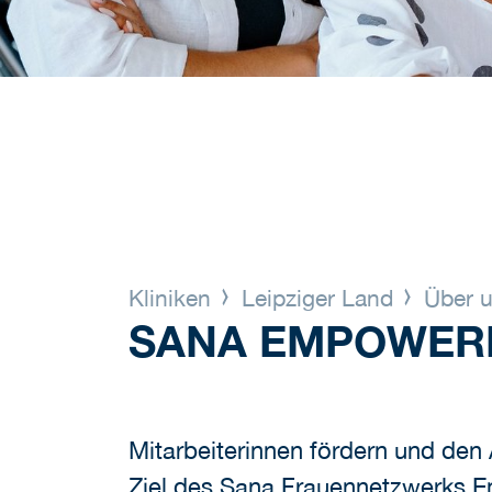
Kliniken
Leipziger Land
Über 
SANA EMPOWERH
Mitarbeiterinnen fördern und den
Ziel des Sana Frauennetzwerks E