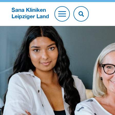
Sana Kliniken
Leipziger Land