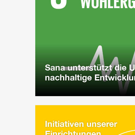
Sana unterstützt die U
nachhaltige Entwickl
Initiativen unserer
Einrichtungen