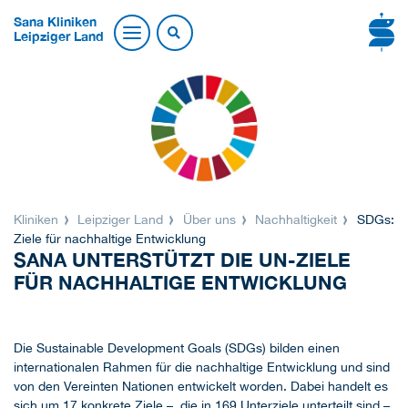
Sana Kliniken
Leipziger Land
Kliniken
Leipziger Land
Über uns
Nachhaltigkeit
SDGs:
Ziele für nachhaltige Entwicklung
SANA UNTERSTÜTZT DIE UN-ZIELE
FÜR NACHHALTIGE ENTWICKLUNG
Die Sustainable Development Goals (SDGs) bilden einen
internationalen Rahmen für die nachhaltige Entwicklung und sind
von den Vereinten Nationen entwickelt worden. Dabei handelt es
sich um 17 konkrete Ziele – die in 169 Unterziele unterteilt sind –