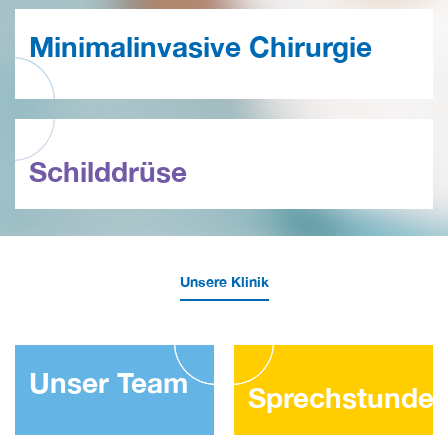
Minimalinvasive Chirurgie
Schilddrüse
Unsere Klinik
Unser Team
Sprechstunde