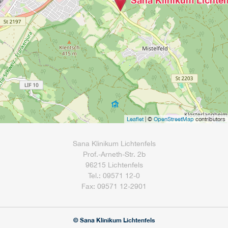
Sana Klinikum Lichten
Leaflet
| ©
OpenStreetMap
contributors
Sana Klinikum Lichtenfels
Prof.-Arneth-Str. 2b
96215 Lichtenfels
Tel.: 09571 12-0
Fax: 09571 12-2901
© Sana Klinikum Lichtenfels