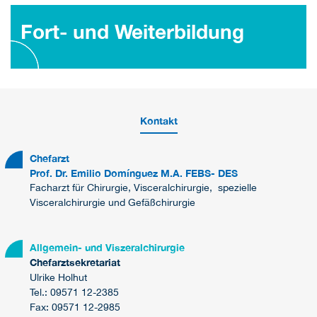
Fort- und Weiterbildung
Kontakt
Chefarzt
Prof. Dr. Emilio Domínguez M.A. FEBS- DES
Facharzt für Chirurgie, Visceralchirurgie, spezielle
Visceralchirurgie und Gefäßchirurgie
Allgemein- und Viszeralchirurgie
Chefarztsekretariat
Ulrike Holhut
Tel.: 09571 12-2385
Fax: 09571 12-2985