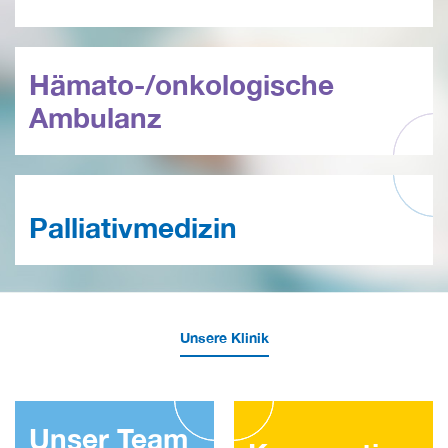
Hämato-/onkologische
Ambulanz
Palliativmedizin
Unsere Klinik
Unser Team