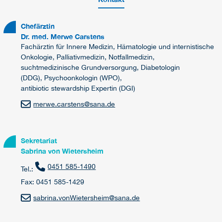
Chefärztin
Dr. med. Merwe Carstens
Fachärztin für Innere Medizin, Hämatologie und internistische
Onkologie, Palliativmedizin, Notfallmedizin,
suchtmedizinische Grundversorgung, Diabetologin
(DDG), Psychoonkologin (WPO),
antibiotic stewardship Expertin (DGI)
merwe.carstens
@
sana.de
Sekretariat
Sabrina von Wietersheim
0451 585-1490
Tel.:
Fax: 0451 585-1429
sabrina.vonWietersheim
@
sana.de