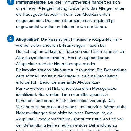
Immuntherapie:
Bei der Immuntherapie handelt es sich
um eine Art Allergieimpfung. Dabei wird das Allergen unter
die Haut gespritzt oder in Form von Medikamenten
eingenommen. Die Immuntherapie muss regelmäßig
angewendet werden und dauert etwa drei Jahre.
Akupunktur:
Die klassische chinesische Akupunktur ist –
wie bei vielen anderen Erkrankungen – auch bei
Heuschnupfen wirksam. In drei von vier Fällen kann sie die
Allergiesymptome mindern. Bei der augmentierten
Akupunktur wird die Neuraltherapie mit der
Elektrostimulations-Akupunktur verbunden. Die Behandlung
geht schnell und ist in der Regel nur einmal pro Saison
erforderlich. Besonders sensible Akupunktur-
Punkte werden mit Hilfe eines speziellen Messgerätes
identifiziert. Sie werden dann neuraltherapeutisch
behandelt und durch Elektrostimulation versorgt. Das
Verfahren ist harmlos und nahezu schmerzfrei. Wesentliche
Nebenwirkungen sind nicht bekannt. Ratsam ist, die
Akupunktur möglichst früh im Jahr durchzuführen und vor
der Behandlung keine medikamentöse Behandlung zu