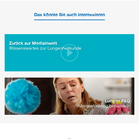
Das könnte Sie auch interessieren
Zurück zur Medizinwelt
Wissenswertes zur Lungenheilkunde
Lungen FAQ
Allergien richtig behandeln