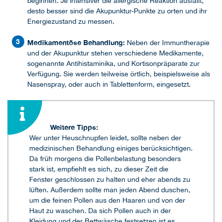
beginnen. Je intensiver die allergische Reaktion ausfällt,
desto besser sind die Akupunktur-Punkte zu orten und ihr
Energiezustand zu messen.
Medikamentöse Behandlung:
Neben der Immuntherapie
und der Akupunktur stehen verschiedene Medikamente,
sogenannte Antihistaminika, und Kortisonpräparate zur
Verfügung. Sie werden teilweise örtlich, beispielsweise als
Nasenspray, oder auch in Tablettenform, eingesetzt.
Weitere Tipps:
Wer unter Heuschnupfen leidet, sollte neben der
medizinischen Behandlung einiges berücksichtigen.
Da früh morgens die Pollenbelastung besonders
stark ist, empfiehlt es sich, zu dieser Zeit die
Fenster geschlossen zu halten und eher abends zu
lüften. Außerdem sollte man jeden Abend duschen,
um die feinen Pollen aus den Haaren und von der
Haut zu waschen. Da sich Pollen auch in der
Kleidung und der Bettwäsche festsetzen ist es