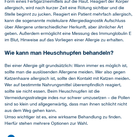
Form eines Fertigarzneimittels auf die Haut. Reagiert der Körper
allergisch, wird nach kurzer Zeit eine Rötung sichtbar und die
Stelle beginnt zu jucken. Reagiert ein Patient mehrfach allergisch,
kann die sogenannte molekulare Allergiediagnostik Aufschluss
über Allergene unterschiedlicher Herkunft, aber ähnlicher Art
geben. Außerdem ermöglicht eine Messung des Immunglobulin E
im Blut, Hinweise auf das Vorliegen einer Allergie zu erhalten.
Wie kann man Heuschnupfen behandeln?
Bei einer Allergie gilt grundsätzlich: Wann immer es möglich ist,
sollte man die auslösenden Allergene meiden. Wer also gegen
Katzenhaare allergisch ist, sollte den Kontakt mit Katzen meiden.
Wer auf bestimmte Nahrungsmittel überempfindlich reagiert,
sollte sie nicht essen. Beim Heuschnupfen ist die
Vermeidungsstrategie indes nur schwer umzusetzen – die Pollen
sind so klein und allgegenwärtig, dass man ihnen schlicht nicht
aus dem Weg gehen kann.
Umso wichtiger ist es, eine wirksame Behandlung zu finden.
Hierfür stehen mehrere Optionen zur Wahl.