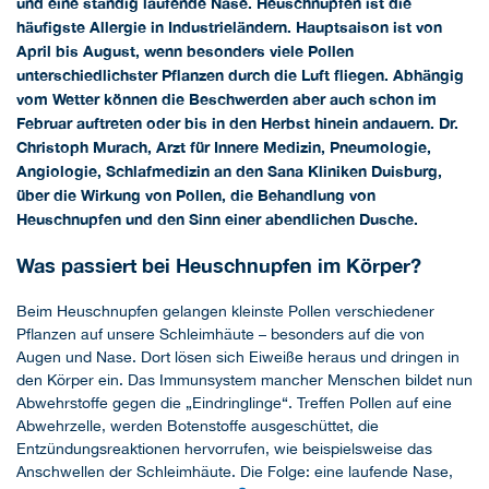
und eine ständig laufende Nase. Heuschnupfen ist die
häufigste Allergie in Industrieländern. Hauptsaison ist von
April bis August, wenn besonders viele Pollen
unterschiedlichster Pflanzen durch die Luft fliegen. Abhängig
vom Wetter können die Beschwerden aber auch schon im
Februar auftreten oder bis in den Herbst hinein andauern. Dr.
Christoph Murach, Arzt für Innere Medizin, Pneumologie,
Angiologie, Schlafmedizin an den Sana Kliniken Duisburg,
über die Wirkung von Pollen, die Behandlung von
Heuschnupfen und den Sinn einer abendlichen Dusche.
Was passiert bei Heuschnupfen im Körper?
Beim Heuschnupfen gelangen kleinste Pollen verschiedener
Pflanzen auf unsere Schleimhäute – besonders auf die von
Augen und Nase. Dort lösen sich Eiweiße heraus und dringen in
den Körper ein. Das Immunsystem mancher Menschen bildet nun
Abwehrstoffe gegen die „Eindringlinge“. Treffen Pollen auf eine
Abwehrzelle, werden Botenstoffe ausgeschüttet, die
Entzündungsreaktionen hervorrufen, wie beispielsweise das
Anschwellen der Schleimhäute. Die Folge: eine laufende Nase,