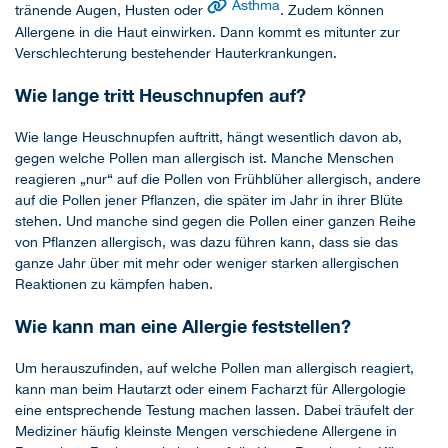
Asthma
tränende Augen, Husten oder
. Zudem können
Allergene in die Haut einwirken. Dann kommt es mitunter zur
Verschlechterung bestehender Hauterkrankungen.
Wie lange tritt Heuschnupfen auf?
Wie lange Heuschnupfen auftritt, hängt wesentlich davon ab,
gegen welche Pollen man allergisch ist. Manche Menschen
reagieren „nur“ auf die Pollen von Frühblüher allergisch, andere
auf die Pollen jener Pflanzen, die später im Jahr in ihrer Blüte
stehen. Und manche sind gegen die Pollen einer ganzen Reihe
von Pflanzen allergisch, was dazu führen kann, dass sie das
ganze Jahr über mit mehr oder weniger starken allergischen
Reaktionen zu kämpfen haben.
Wie kann man eine Allergie feststellen?
Um herauszufinden, auf welche Pollen man allergisch reagiert,
kann man beim Hautarzt oder einem Facharzt für Allergologie
eine entsprechende Testung machen lassen. Dabei träufelt der
Mediziner häufig kleinste Mengen verschiedene Allergene in