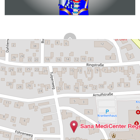
Sana MediCenter Rege