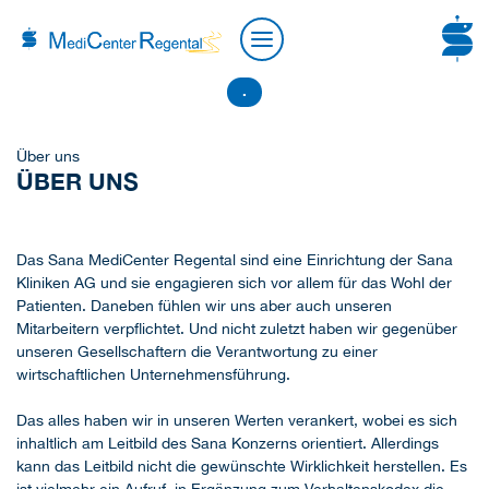
.
Über uns
ÜBER UNS
Das Sana MediCenter Regental sind eine Einrichtung der Sana
Kliniken AG und sie engagieren sich vor allem für das Wohl der
Patienten. Daneben fühlen wir uns aber auch unseren
Mitarbeitern verpflichtet. Und nicht zuletzt haben wir gegenüber
unseren Gesellschaftern die Verantwortung zu einer
wirtschaftlichen Unternehmensführung.
Das alles haben wir in unseren Werten verankert, wobei es sich
inhaltlich am Leitbild des Sana Konzerns orientiert. Allerdings
kann das Leitbild nicht die gewünschte Wirklichkeit herstellen. Es
ist vielmehr ein Aufruf, in Ergänzung zum Verhaltenskodex die