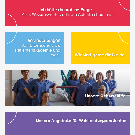
Ich hätte da mal 'ne Frage...
Alles Wissenswerte zu Ihrem Aufenthalt bei uns.
Veranstaltungen
Von Elternschule bis
Patientenakademie und
Wir sind gerne für Sie da
mehr
Unsere Geburtshilfe
Unsere Angebote für Wahlleistungs­patienten