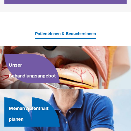
Patient:innen & Besucher:innen
Unser
Behandlungsangebot
Meinen Aufenthalt
planen