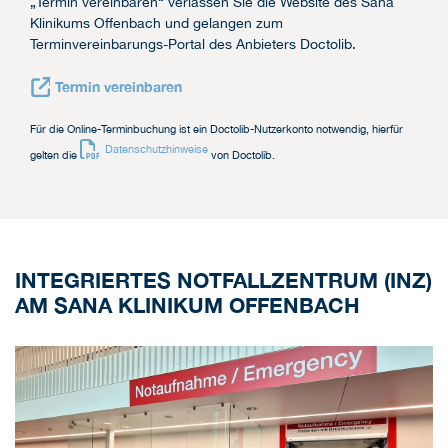
„Termin vereinbaren“ verlassen Sie die Website des Sana
Klinikums Offenbach und gelangen zum
Terminvereinbarungs-Portal des Anbieters Doctolib.
Termin vereinbaren
Für die Online-Terminbuchung ist ein Doctolib-Nutzerkonto notwendig, hierfür
Datenschutzhinweise
gelten die
von Doctolib.
INTEGRIERTES NOTFALLZENTRUM (INZ)
AM SANA KLINIKUM OFFENBACH