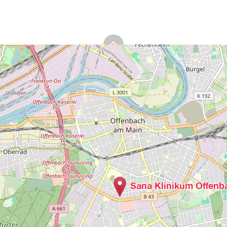
Sana Klinikum Offenb