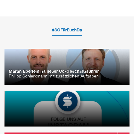
#SOFürEuchDa
Martin Eberlein ist neuer Co-Geschäftsführer
Philipp Schlerkmann mit zusätzlichen Aufgaben