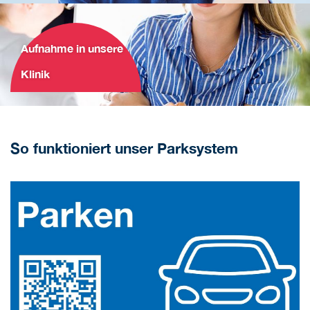
Aufnahme in unsere
Klinik
So funktioniert unser Parksystem