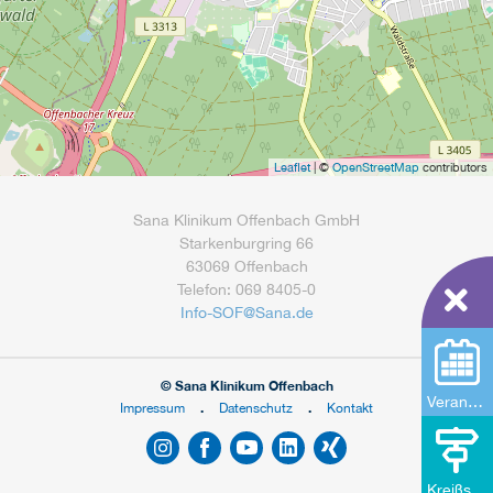
Leaflet
| ©
OpenStreetMap
contributors
Sana Klinikum Offenbach GmbH
Starkenburgring 66
63069 Offenbach
Telefon: 069 8405-0
Info-SOF
@
Sana.de
© Sana Klinikum Offenbach
Veranstaltungen
Impressum
Datenschutz
Kontakt
Kreißsaal-Rundgang