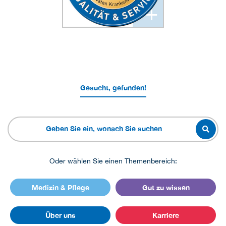
+
Gesucht, gefunden!
Oder wählen Sie einen Themenbereich:
Medizin & Pflege
Gut zu wissen
Über uns
Karriere