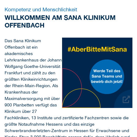
Kompetenz und Menschlichkeit
WILLKOMMEN AM SANA KLINIKUM
OFFENBACH
Das Sana Klinikum
Offenbach ist ein
akademisches
Lehrkrankenhaus der Johann
Wolfgang Goethe-Universität
Frankfurt und zählt zu den
größten Klinikeinrichtungen
der Rhein-Main-Region. Als
Krankenhaus der
Maximalversorgung mit über
900 Planbetten verfügt das
Klinikum über 27
Fachkliniken, 13 Institute und zertifizierte Fachzentren sowie die
größte Notaufnahme Hessens und das einzige
Schwerbrandverletzten-Zentrum in Hessen für Erwachsene und