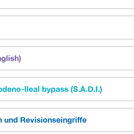
glish)
deno-Ileal bypass (S.A.D.I.)
und Revisionseingriffe