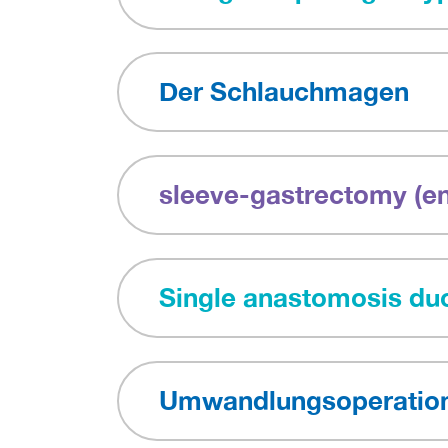
Der Schlauchmagen
sleeve-gastrectomy (en
Single anastomosis duo
Umwandlungsoperation 