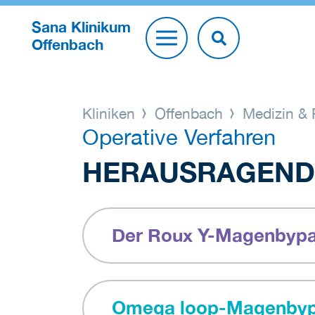
Sana Klinikum
Offenbach
Kliniken
Offenbach
Medizin & 
Operative Verfahren
HERAUSRAGENDE
Der Roux Y-Magenbyp
Omega loop-Magenby