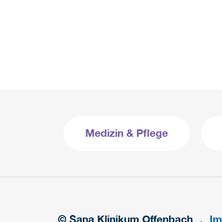
Medizin & Pflege
© Sana Klinikum Offenbach
Im