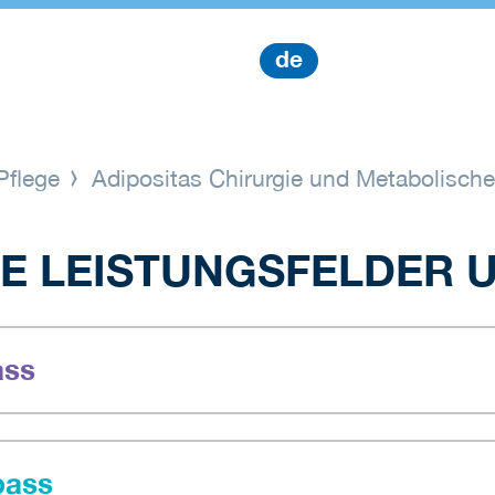
de
Pflege
Adipositas Chirurgie und Metabolische
 LEISTUNGSFELDER U
ass
pass