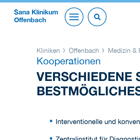
Sana Klinikum
Offenbach
Kliniken
Offenbach
Medizin & 
Kooperationen
VERSCHIEDENE S
BESTMÖGLICHES
Interventionelle und konven
Zentralinstitut für Diagnos