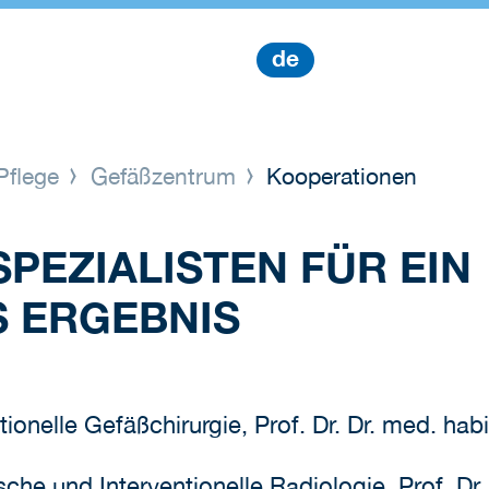
de
Pflege
Gefäßzentrum
Kooperationen
PEZIALISTEN FÜR EIN
 ERGEBNIS
tionelle Gefäßchirurgie, Prof. Dr. Dr. med. ha
tische und Interventionelle Radiologie, Prof. D