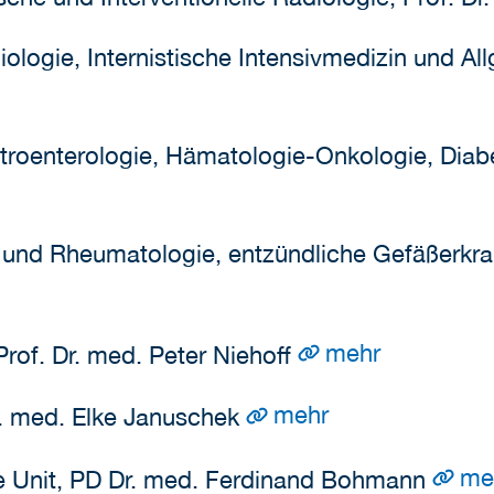
rdiologie, Internistische Intensivmedizin und Al
Gastroenterologie, Hämatologie-Onkologie, Diab
ie und Rheumatologie, entzündliche Gefäßerkra
mehr
 Prof. Dr. med. Peter Niehoff
mehr
Dr. med. Elke Januschek
me
oke Unit, PD Dr. med. Ferdinand Bohmann