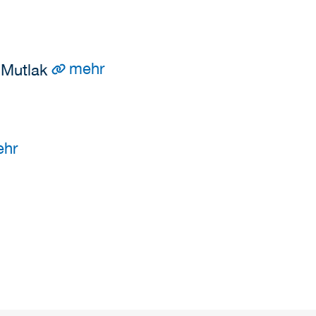
mehr
 Mutlak
ehr