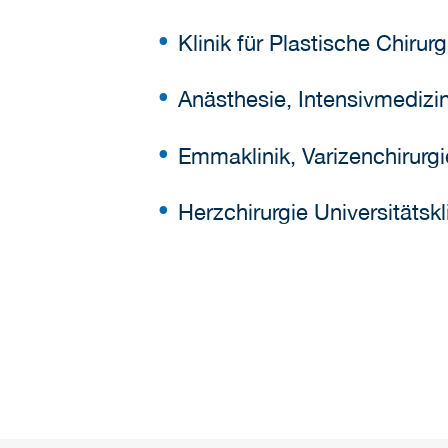
Klinik für Plastische Chiru
Anästhesie, Intensivmediz
Emmaklinik, Varizenchirurgi
Herzchirurgie Universitätsk