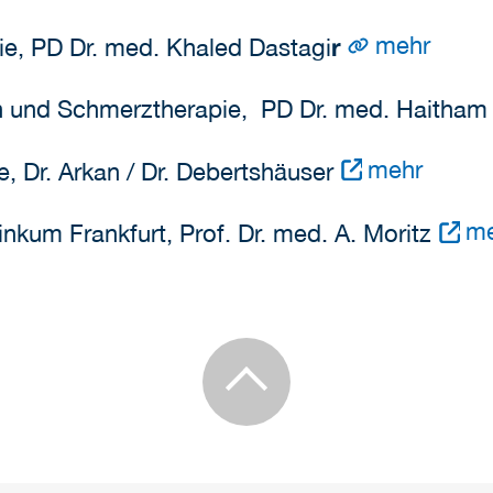
mehr
rgie, PD Dr. med. Khaled Dastagi
r
in und Schmerztherapie, PD Dr. med. Haitham
mehr
e, Dr. Arkan / Dr. Debertshäuser
m
linkum Frankfurt, Prof. Dr. med. A. Moritz