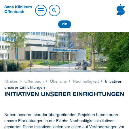
Sana Klinikum
Offenbach
de
Kliniken
Offenbach
Über uns
Nachhaltigkeit
Initiativen
unserer Einrichtungen
INITIATIVEN UNSERER EINRICHTUNGEN
Neben unseren standortübergreifenden Projekten haben auch
unsere Einrichtungen in der Fläche Nachhaltigkeitsinitiativen
gestartet. Diese Initiativen zielen vor allem auf Veränderungen vor