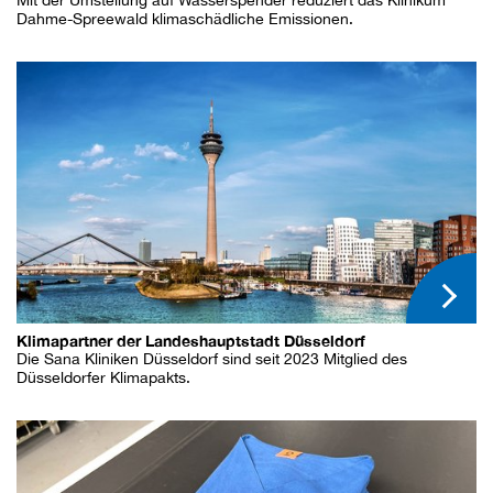
Mit der Umstellung auf Wasserspender reduziert das Klinikum
Dahme-Spreewald klimaschädliche Emissionen.
Klimapartner der Landeshauptstadt Düsseldorf
Die Sana Kliniken Düsseldorf sind seit 2023 Mitglied des
Düsseldorfer Klimapakts.