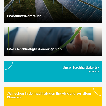
Ressourcenverbrauch
Unser Nachhaltigkeitsmanagement
Unser Nachhaltigkeits-
ansatz
„Wir sehen in der nachhaltigen Entwicklung vor allem
Chancen“