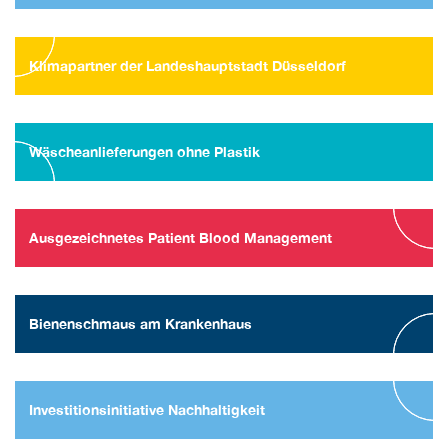
Klimapartner der Landeshauptstadt Düsseldorf
Wäscheanlieferungen ohne Plastik
Ausgezeichnetes Patient Blood Management
Bienenschmaus am Krankenhaus
Investitionsinitiative Nachhaltigkeit