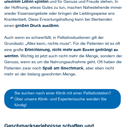
unserem Leben spielen
und für Genuss und Freude stehen. In
der Hoffnung, etwas Gutes zu tun, machen Nahestehende immer
wieder Essensangebote oder bringen die Lieblingsspeise ans
Krankenbett. Diese Erwartungshaltung kann bei Sterbenden
großen Druck ausüben
einen
.
Auch wenn es schwerfällt, in Palliativsituationen gilt der
Grundsatz: „Alles kann, nichts muss“. Für die Patienten ist es oft
Erleichterung, nicht mehr zum Essen gedrängt zu
eine große
werden
. Wichtig ist jetzt auch nicht mehr die Menge, sondern der
Genuss, wenn es um die Nahrungsaufnahme geht. Oft haben die
Spaß am Geschmack
Patienten zwar noch
, aber eben nicht
mehr an der bislang gewohnten Menge.
Sie suchen nach einer Klinik mit einer Palliativstation?
Über unsere Klinik- und Expertensuche werden Sie
fündig!
Geschmackserlebnisse schaffen und