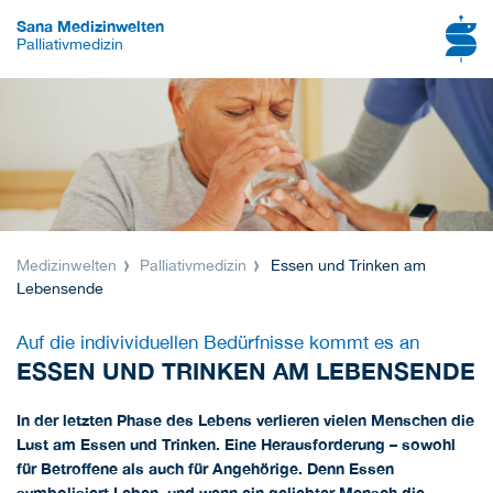
Sana Medizinwelten
Palliativmedizin
Medizinwelten
Palliativmedizin
Essen und Trinken am
Lebensende
Auf die indivividuellen Bedürfnisse kommt es an
ESSEN UND TRINKEN AM LEBENSENDE
In der letzten Phase des Lebens verlieren vielen Menschen die
Lust am Essen und Trinken. Eine Herausforderung – sowohl
für Betroffene als auch für Angehörige. Denn Essen
symbolisiert Leben, und wenn ein geliebter Mensch die