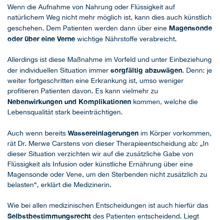
Wenn die Aufnahme von Nahrung oder Flüssigkeit auf
natürlichem Weg nicht mehr möglich ist, kann dies auch künstlich
Magensonde
geschehen. Dem Patienten werden dann über eine
oder über eine Verne
wichtige Nährstoffe verabreicht.
Allerdings ist diese Maßnahme im Vorfeld und unter Einbeziehung
sorgfältig abzuwägen
der individuellen Situation immer
. Denn: je
weiter fortgeschritten eine Erkrankung ist, umso weniger
profitieren Patienten davon. Es kann vielmehr zu
Nebenwirkungen und Komplikationen
kommen, welche die
Lebensqualität stark beeinträchtigen.
Wassereinlagerungen
Auch wenn bereits
im Körper vorkommen,
rät Dr. Merwe Carstens von dieser Therapieentscheidung ab: „In
dieser Situation verzichten wir auf die zusätzliche Gabe von
Flüssigkeit als Infusion oder künstliche Ernährung über eine
Magensonde oder Vene, um den Sterbenden nicht zusätzlich zu
belasten“, erklärt die Medizinerin.
Wie bei allen medizinischen Entscheidungen ist auch hierfür das
Selbstbestimmungsrecht
des Patienten entscheidend. Liegt