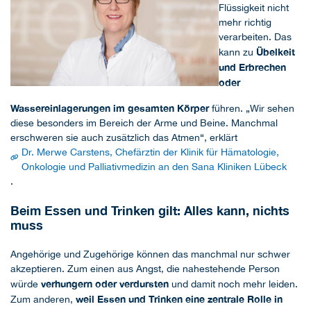
Flüssigkeit nicht
mehr richtig
verarbeiten. Das
Übelkeit
kann zu
und Erbrechen
oder
Wassereinlagerungen im gesamten Körper
führen. „Wir sehen
diese besonders im Bereich der Arme und Beine. Manchmal
erschweren sie auch zusätzlich das Atmen“, erklärt
Dr. Merwe Carstens, Chefärztin der Klinik für Hämatologie,
Onkologie und Palliativmedizin an den Sana Kliniken Lübeck
.
Beim Essen und Trinken gilt: Alles kann, nichts
muss
Angehörige und Zugehörige können das manchmal nur schwer
akzeptieren. Zum einen aus Angst, die nahestehende Person
verhungern oder verdursten
würde
und damit noch mehr leiden.
weil Essen und Trinken eine zentrale Rolle in
Zum anderen,