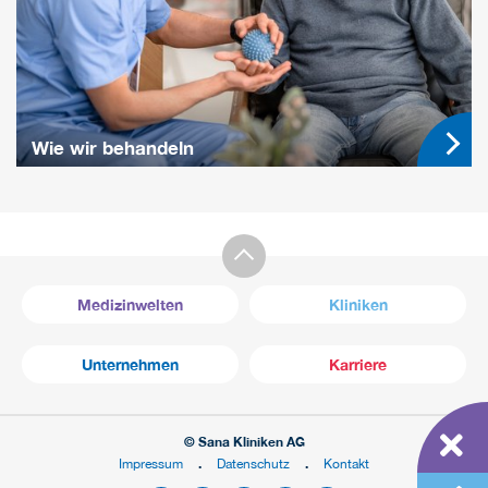
Wie wir behandeln
Medizinwelten
Kliniken
Unternehmen
Karriere
© Sana Kliniken AG
Impressum
Datenschutz
Kontakt