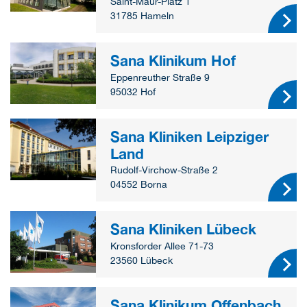
Saint-Maur-Platz 1
31785 Hameln
Sana Klinikum Hof
Eppenreuther Straße 9
95032 Hof
Sana Kliniken Leipziger
Land
Rudolf-Virchow-Straße 2
04552 Borna
Sana Kliniken Lübeck
Kronsforder Allee 71-73
23560 Lübeck
Sana Klinikum Offenbach