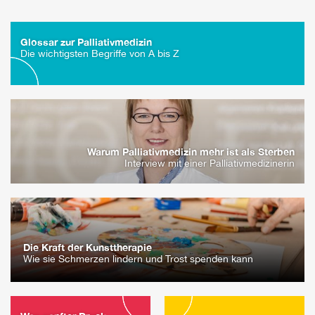
Glossar zur Palliativmedizin
Die wichtigsten Begriffe von A bis Z
Warum Palliativmedizin mehr ist als Sterben
Interview mit einer Palliativmedizinerin
Die Kraft der Kunsttherapie
Wie sie Schmerzen lindern und Trost spenden kann