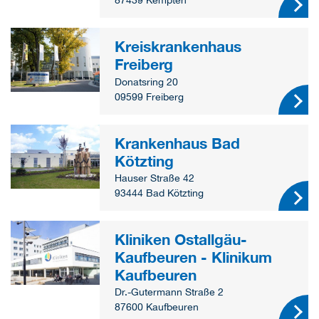
87439 Kempten
Kreiskrankenhaus
Freiberg
Donatsring 20
09599 Freiberg
Krankenhaus Bad
Kötzting
Hauser Straße 42
93444 Bad Kötzting
Kliniken Ostallgäu-
Kaufbeuren - Klinikum
Kaufbeuren
Dr.-Gutermann Straße 2
87600 Kaufbeuren