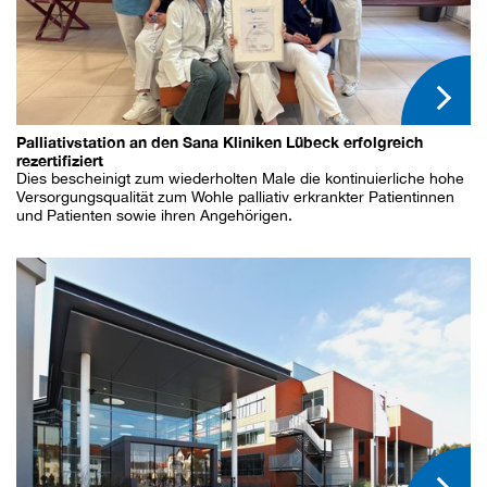
Palliativstation an den Sana Kliniken Lübeck erfolgreich
rezertifiziert
Dies bescheinigt zum wiederholten Male die kontinuierliche hohe
Versorgungsqualität zum Wohle palliativ erkrankter Patientinnen
und Patienten sowie ihren Angehörigen.