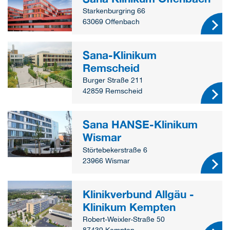
Starkenburgring 66
63069 Offenbach
Sana-Klinikum
Remscheid
Burger Straße 211
42859 Remscheid
Sana HANSE-Klinikum
Wismar
Störtebekerstraße 6
23966 Wismar
Klinikverbund Allgäu -
Klinikum Kempten
Robert-Weixler-Straße 50