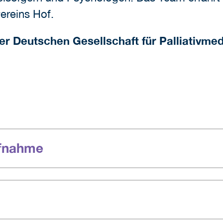
ereins Hof.
der Deutschen Gesellschaft für Palliativmed
ufnahme