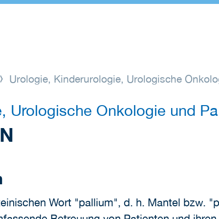
Urologie, Kinderurologie, Urologische Onkolo
e, Urologische Onkologie und Pal
IN
n
ateinischen Wort "pallium", d. h. Mantel bzw. "
umfassende Betreuung von Patienten und ihren