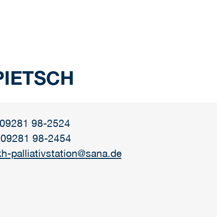
PIETSCH
: 09281 98-2524
 09281 98-2454
h-palliativstation
@
sana.de