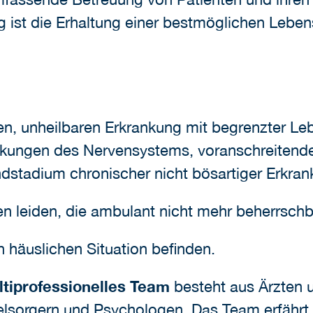
 ist die Erhaltung einer bestmöglichen Lebens
nen, unheilbaren Erkrankung mit begrenzter Le
nkungen des Nervensystems, voranschreitend
dstadium chronischer nicht bösartiger Erkra
 leiden, die ambulant nicht mehr beherrschb
n häuslichen Situation befinden.
ltiprofessionelles Team
besteht aus Ärzten u
elsorgern und Psychologen. Das Team erfährt