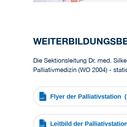
WEITERBILDUNGSB
Die Sektionsleitung Dr. med. Silk
Palliativmedizin (WO 2004) - stat
Flyer der Palliativstation
Leitbild der Palliativstati