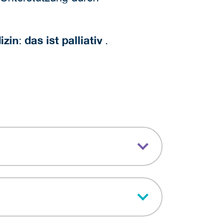
izin
:
das ist palliativ
.