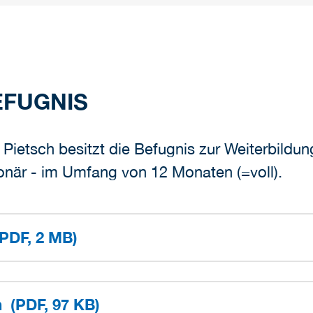
EFUGNIS
e Pietsch besitzt die Befugnis zur Weiterbildu
ionär - im Umfang von 12 Monaten (=voll).
(PDF, 2 MB)
(PDF, 97 KB)
on