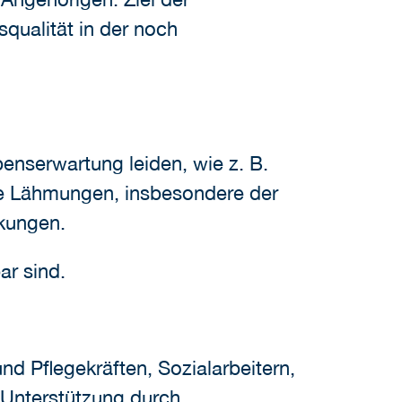
qualität in der noch
benserwartung leiden, wie z. B.
e Lähmungen, insbesondere der
nkungen.
ar sind.
nd Pflegekräften, Sozialarbeitern,
 Unterstützung durch