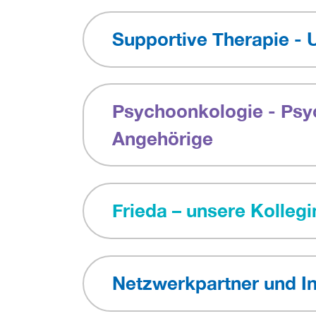
Supportive Therapie -
Psychoonkologie - Psyc
Angehörige
Frieda – unsere Kollegi
Netzwerkpartner und In