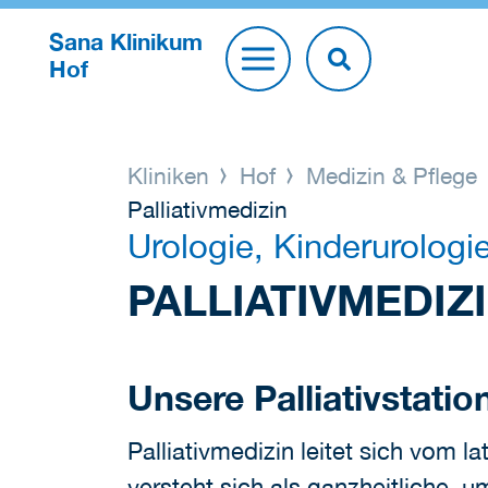
Sana Klinikum
Hof
Kliniken
Hof
Medizin & Pflege
Palliativmedizin
Urologie, Kinderurologi
PALLIATIVMEDIZ
Unsere Palliativstatio
Palliativmedizin leitet sich vom l
versteht sich als ganzheitliche, 