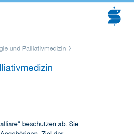
gie und Palliativmedizin
liativmedizin
palliare" beschützen ab. Sie
 Angehörigen. Ziel der