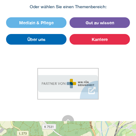
Oder wählen Sie einen Themenbereich:
Medizin & Pflege
Gut zu wissen
Über uns
Karriere