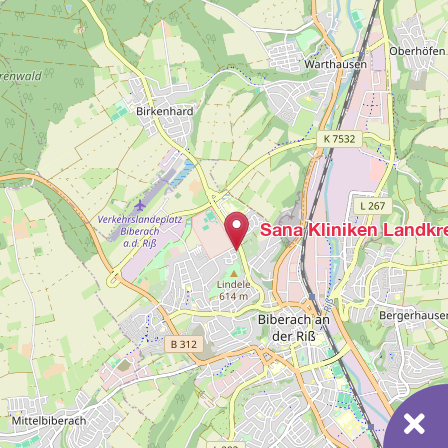
Sana Kliniken Landkr