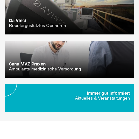
Da Vinci
Robotergestütztes Operieren
Sana MVZ Praxen
Ambulante medizinische Versorgung
Immer gut informiert
Aktuelles & Veranstaltungen