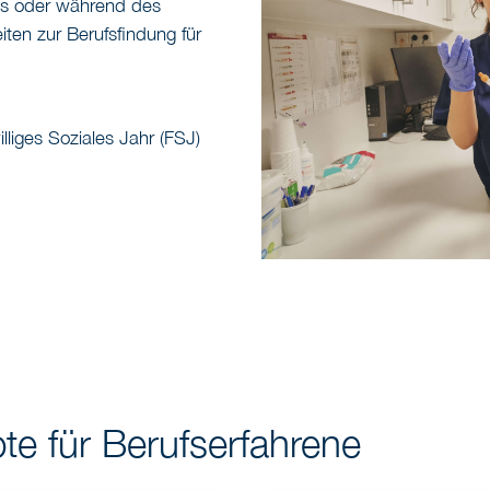
ss oder während des
iten zur Berufsfindung für
lliges Soziales Jahr (FSJ)
te für Berufserfahrene