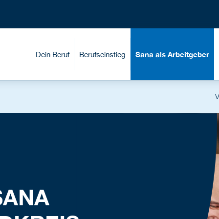
Dein Beruf
Berufseinstieg
Sana als Arbeitgeber
V
SANA