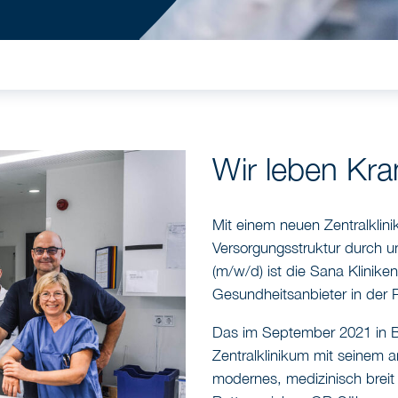
Wir leben Kr
Mit einem neuen Zentralklin
Versorgungsstruktur durch u
(m/w/d) ist die Sana Klinik
Gesundheitsanbieter in der 
Das im September 2021 in 
Zentralklinikum mit seinem
modernes, medizinisch breit