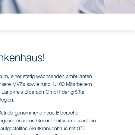
ankenhaus!
ikum, einer stetig wachsenden ambulanten
nsere MVZs sowie rund 1.100 Mitarbeitern
en Landkreis Biberach GmbH der größte
Region.
Betrieb genommene neue Biberacher
 angeschlossenen Gesundheitscampus ist ein
 aufgestelltes Akutkrankenhaus mit 370