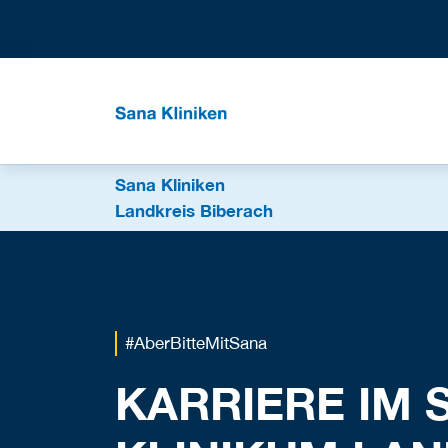
Sana Kliniken
Landkreis Biberach
#AberBitteMitSana
KARRIERE IM 