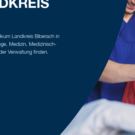
DKREIS
ikum Landkreis Biberach in
ge, Medizin, Medizinisch-
er Verwaltung finden.