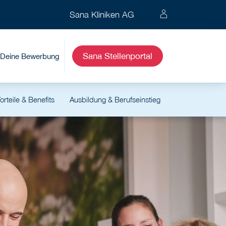
Sana Kliniken AG
Sana Stellenportal
Deine Bewerbung
orteile & Benefits
Ausbildung & Berufseinstieg