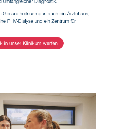
 umfangreicher Diagnostik.
em Gesundheitscampus auch ein Ärztehaus,
ne PHV-Dialyse und ein Zentrum für
ick in unser Klinikum werfen