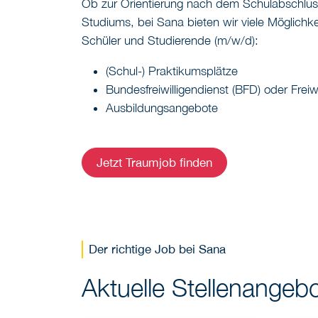
Ob zur Orientierung nach dem Schulabschlu
Studiums, bei Sana bieten wir viele Möglichke
Schüler und Studierende (m/w/d):
(Schul-) Praktikumsplätze
Bundesfreiwilligendienst (BFD) oder Freiwi
Ausbildungsangebote
Jetzt Traumjob finden
Der richtige Job bei Sana
Aktuelle Stellenangebo