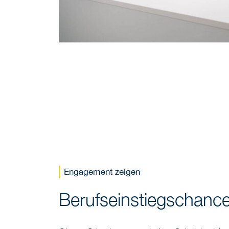
Engagement zeigen
Berufseinstiegschanc