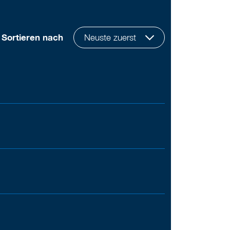
Sortieren nach
Neuste zuerst