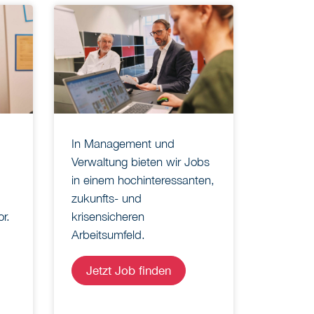
In Management und
Verwaltung bieten wir Jobs
in einem hochinteressanten,
zukunfts- und
r.
krisensicheren
Arbeitsumfeld.
Jetzt Job finden