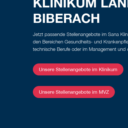
KLINIKUM LAN
BIBERACH
Jetzt passende Stellenangebote im Sana Klin
den Bereichen Gesundheits- und Krankenpfle
technische Berufe oder im Management und d
Unsere Stellenangebote im Klinikum
Unsere Stellenangebote im MVZ