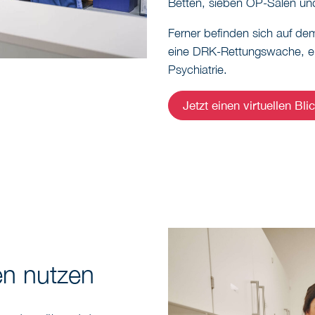
Betten, sieben OP-Sälen und
Ferner befinden sich auf d
eine DRK-Rettungswache, ei
Psychiatrie.
Jetzt einen virtuellen Bl
en nutzen