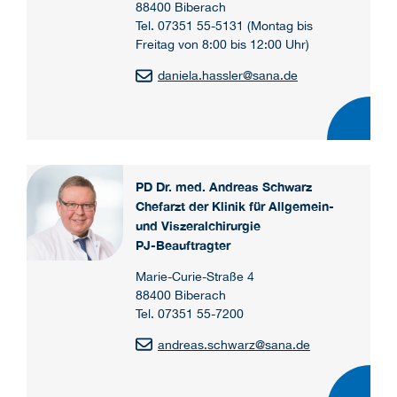
88400 Biberach
Tel. 07351 55-5131 (Montag bis
Freitag von 8:00 bis 12:00 Uhr)
daniela.hassler
@
sana.de
PD Dr. med. Andreas Schwarz
Chefarzt der Klinik für Allgemein-
und Viszeralchirurgie
PJ-Beauftragter
Marie-Curie-Straße 4
88400 Biberach
Tel. 07351 55-7200
andreas.schwarz
@
sana.de