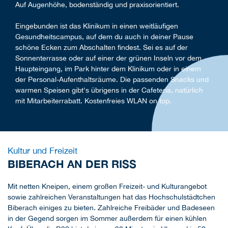
Auf Augenhöhe, bodenständig und praxisorientiert.
Eingebunden ist das Klinikum in einen weitläufigen
Gesundheitscampus, auf dem du auch in deiner Pause
schöne Ecken zum Abschalten findest. Sei es auf der
Sonnenterrasse oder auf einer der grünen Inseln vor dem
Haupteingang, im Park hinter dem Klinikum oder in einem
der Personal-Aufenthaltsräume. Die passenden Snacks und
warmen Speisen gibt's übrigens in der Cafeteria, natürlich
mit Mitarbeiterrabatt. Kostenfreies WLAN on top.
Kultur und Freizeit
BIBERACH AN DER RISS
Mit netten Kneipen, einem großen Freizeit- und Kulturange­bot
sowie zahlreichen Veranstaltungen hat das Hochschul­städtchen
Biberach einiges zu bieten. Zahlreiche Freibä­der und Badeseen
in der Gegend sorgen im Sommer außerdem für einen kühlen