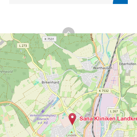
Sana Kliniken Landkr