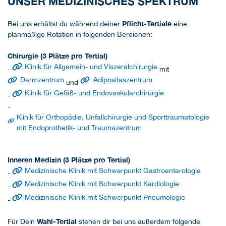
UNSER MEDIZINISCHES SPEKTRUM
Pflicht-Tertiale
Bei uns erhältst du während deiner
eine
planmäßige Rotation in folgenden Bereichen:
Chirurgie (3 Plätze pro Tertial)
Klinik für Allgemein- und Viszeralchirurgie
-
mit
Darmzentrum
Adipositaszentrum
und
Klinik für Gefäß- und Endovaskularchirurgie
-
-
Klinik für Orthopädie, Unfallchirurgie und Sporttraumatologie
mit Endoprothetik- und Traumazentrum
Inneren Medizin (3 Plätze pro Tertial)
Medizinische Klinik mit Schwerpunkt Gastroenterologie
-
Medizinische Klinik mit Schwerpunkt Kardiologie
-
Medizinische Klinik mit Schwerpunkt Pneumologie
-
Wahl-Tertial
Für Dein
stehen dir bei uns außerdem folgende