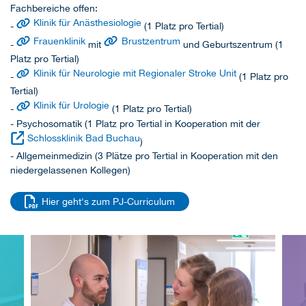
Fachbereiche offen:
Klinik für Anästhesiologie
-
(1 Platz pro Tertial)
Frauenklinik
Brustzentrum
-
mit
und Geburtszentrum (1
Platz pro Tertial)
Klinik für Neurologie mit Regionaler Stroke Unit
-
(1 Platz pro
Tertial)
Klinik für Urologie
-
(1 Platz pro Tertial)
- Psychosomatik (1 Platz pro Tertial in Kooperation mit der
Schlossklinik Bad Buchau
)
- Allgemeinmedizin (3 Plätze pro Tertial in Kooperation mit den
niedergelassenen Kollegen)
Hier geht's zum PJ-Curriculum