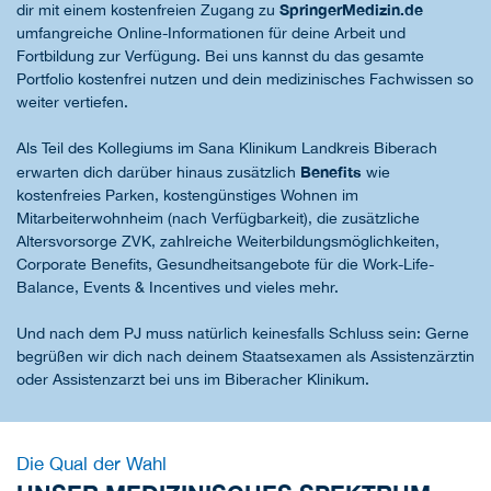
SpringerMedizin.de
dir mit einem kostenfreien Zugang zu
umfangreiche Online-Informationen für deine Arbeit und
Fortbildung zur Verfügung. Bei uns kannst du das gesamte
Portfolio kostenfrei nutzen und dein medizinisches Fachwissen so
weiter vertiefen.
Als Teil des Kollegiums im Sana Klinikum Landkreis Biberach
Benefits
erwarten dich darüber hinaus zusätzlich
wie
kostenfreies Parken, kostengünstiges Wohnen im
Mitarbeiterwohnheim (nach Verfügbarkeit), die zusätzliche
Altersvorsorge ZVK, zahlreiche Weiterbildungsmöglichkeiten,
Corporate Benefits, Gesundheitsangebote für die Work-Life-
Balance, Events & Incentives und vieles mehr.
Und nach dem PJ muss natürlich keinesfalls Schluss sein: Gerne
begrüßen wir dich nach deinem Staatsexamen als Assistenzärztin
oder Assistenzarzt bei uns im Biberacher Klinikum.
Die Qual der Wahl