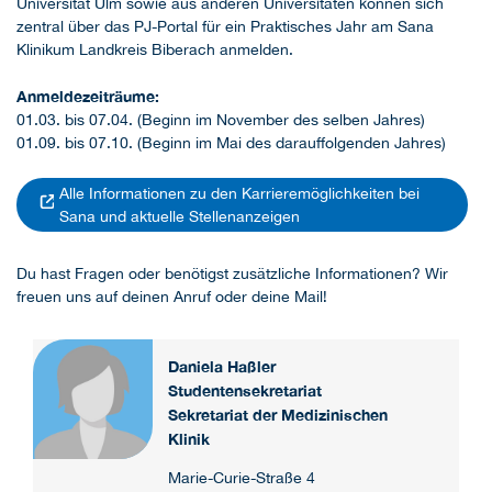
Universität Ulm sowie aus anderen Universitäten können sich
zentral über das PJ-Portal für ein Praktisches Jahr am Sana
Klinikum Landkreis Biberach anmelden.
Anmeldezeiträume:
01.03. bis 07.04. (Beginn im November des selben Jahres)
01.09. bis 07.10. (Beginn im Mai des darauffolgenden Jahres)
Alle Informationen zu den Karrieremöglichkeiten bei
Sana und aktuelle Stellenanzeigen
Du hast Fragen oder benötigst zusätzliche Informationen? Wir
freuen uns auf deinen Anruf oder deine Mail!
Daniela Haßler
Studentensekretariat
Sekretariat der Medizinischen
Klinik
Marie-Curie-Straße 4