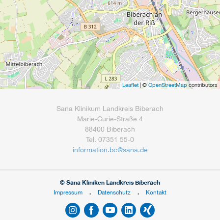
Leaflet
| ©
OpenStreetMap
contributors
Sana Klinikum Landkreis Biberach
Marie-Curie-Straße 4
88400 Biberach
Tel. 07351 55-0
information.bc
@
sana.de
© Sana Kliniken Landkreis Biberach
Impressum
Datenschutz
Kontakt