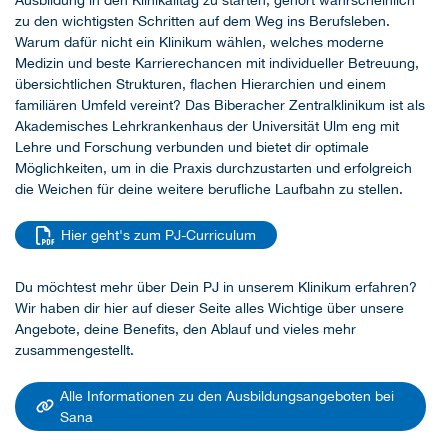
Ausbildung in den Klinikalltag zu starten, gehört wahrscheinlich
zu den wichtigsten Schritten auf dem Weg ins Berufsleben.
Warum dafür nicht ein Klinikum wählen, welches moderne
Medizin und beste Karrierechancen mit individueller Betreuung,
übersichtlichen Strukturen, flachen Hierarchien und einem
familiären Umfeld vereint? Das Biberacher Zentralklinikum ist als
Akademisches Lehrkrankenhaus der Universität Ulm eng mit
Lehre und Forschung verbunden und bietet dir optimale
Möglichkeiten, um in die Praxis durchzustarten und erfolgreich
die Weichen für deine weitere berufliche Laufbahn zu stellen.
Hier geht's zum PJ-Curriculum
Du möchtest mehr über Dein PJ in unserem Klinikum erfahren?
Wir haben dir hier auf dieser Seite alles Wichtige über unsere
Angebote, deine Benefits, den Ablauf und vieles mehr
zusammengestellt.
Alle Informationen zu den Ausbildungsangeboten bei
Sana