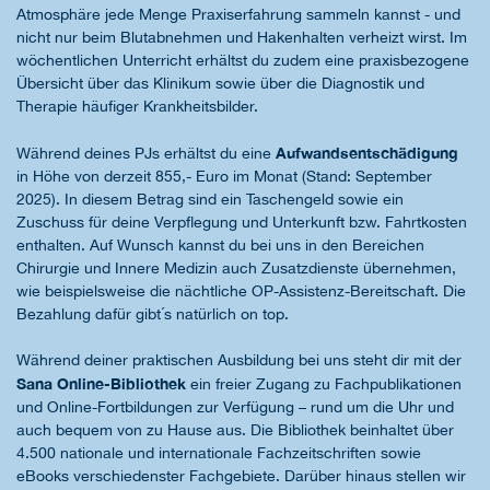
Atmosphäre jede Menge Praxiserfahrung sammeln kannst - und
nicht nur beim Blutabnehmen und Hakenhalten verheizt wirst. Im
wöchentlichen Unterricht erhältst du zudem eine praxisbezogene
Übersicht über das Klinikum sowie über die Diagnostik und
Therapie häufiger Krankheitsbilder.
Aufwandsentschädigung
Während deines PJs erhältst du eine
in Höhe von derzeit 855,- Euro im Monat (Stand: September
2025). In diesem Betrag sind ein Taschengeld sowie ein
Zuschuss für deine Verpflegung und Unterkunft bzw. Fahrtkosten
enthalten. Auf Wunsch kannst du bei uns in den Bereichen
Chirurgie und Innere Medizin auch Zusatzdienste übernehmen,
wie beispielsweise die nächtliche OP-Assistenz-Bereitschaft. Die
Bezahlung dafür gibt´s natürlich on top.
Während deiner praktischen Ausbildung bei uns steht dir mit der
Sana Online-Bibliothek
ein freier Zugang zu Fachpublikationen
und Online-Fortbildungen zur Verfügung – rund um die Uhr und
auch bequem von zu Hause aus. Die Bibliothek beinhaltet über
4.500 nationale und internationale Fachzeitschriften sowie
eBooks verschiedenster Fachgebiete. Darüber hinaus stellen wir