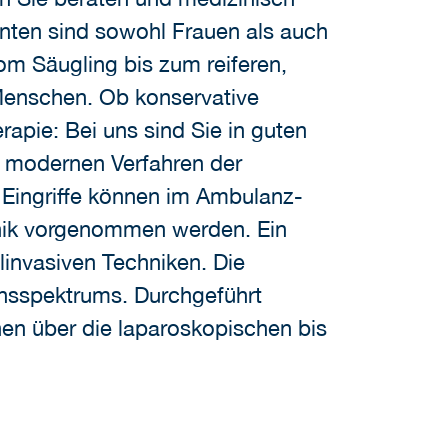
enten sind sowohl Frauen als auch
om Säugling bis zum reiferen,
enschen. Ob konservative
apie: Bei uns sind Sie in guten
 modernen Verfahren der
 Eingriffe können im Ambulanz-
inik vorgenommen werden. Ein
invasiven Techniken. Die
ionsspektrums. Durchgeführt
nen über die laparoskopischen bis