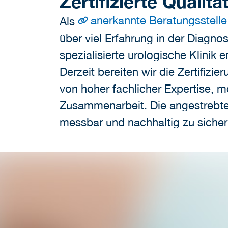
Zertifizierte Qualitä
anerkannte Beratungsstelle
Als
über viel Erfahrung in der Diag
spezialisierte urologische Klinik 
Derzeit bereiten wir die Zertifizi
von hoher fachlicher Expertise, 
Zusammenarbeit. Die angestrebte Z
messbar und nachhaltig zu sicher