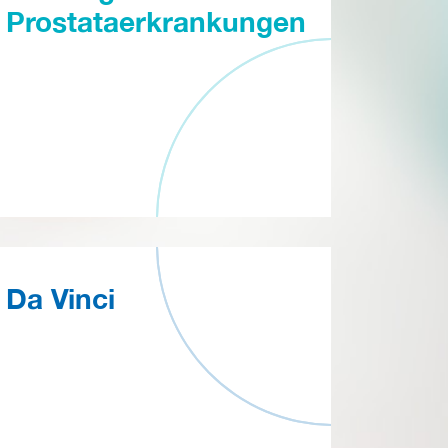
Prostataerkrankungen
Da Vinci