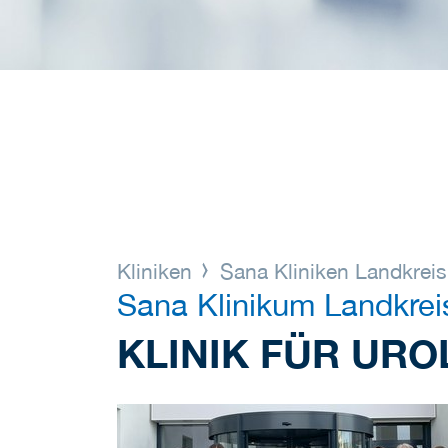
Kliniken
Sana Kliniken Landkrei
Sana Klinikum Landkrei
KLINIK FÜR URO