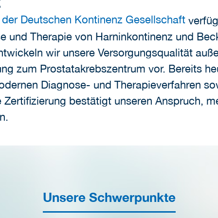
t
 der Deutschen Kontinenz Gesellschaft
verfüg
nose und Therapie von Harninkontinenz und B
entwickeln wir unsere Versorgungsqualität auße
erung zum Prostatakrebszentrum vor. Bereits he
modernen Diagnose- und Therapieverfahren sowi
ertifizierung bestätigt unseren Anspruch, me
n.
Unsere Schwerpunkte