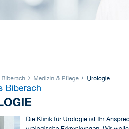
s Biberach
Medizin & Pflege
Urologie
s Biberach
LOGIE
Die Klinik für Urologie ist Ihr Anspr
urologische Erkrankungen. Wir wolle