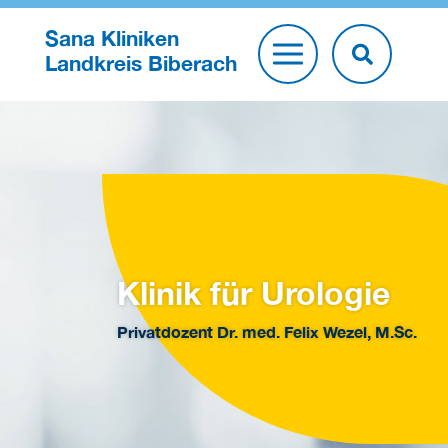
Sana Kliniken
Landkreis Biberach
Klinik für Urologie
Privatdozent Dr. med. Felix Wezel, M.Sc.