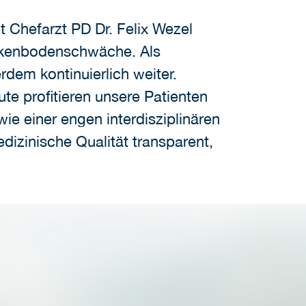
t Chefarzt PD Dr. Felix Wezel
eckenbodenschwäche. Als
rdem kontinuierlich weiter.
ute profitieren unsere Patienten
e einer engen interdisziplinären
dizinische Qualität transparent,