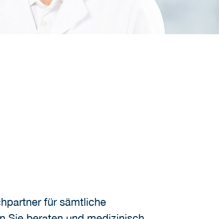
echpartner für sämtliche
n Sie beraten und medizinisch