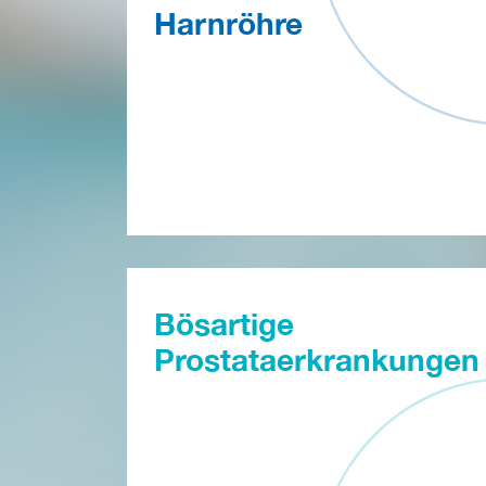
Harnröhre
Bösartige
Prostataerkrankungen