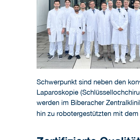
Schwerpunkt sind neben den konve
Laparoskopie (Schlüssellochchirur
werden im Biberacher Zentralklin
hin zu robotergestützten mit de