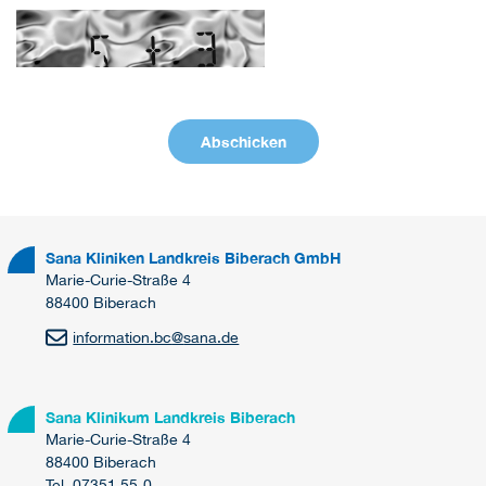
Sana Kliniken Landkreis Biberach GmbH
Marie-Curie-Straße 4
88400 Biberach
information.bc
@
sana.de
Sana Klinikum Landkreis Biberach
Marie-Curie-Straße 4
88400 Biberach
Tel. 07351 55-0