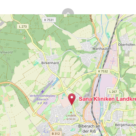
Sana Kliniken Landkr