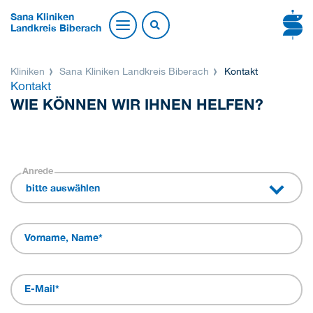
Sana Kliniken
Landkreis Biberach
Kliniken
Sana Kliniken Landkreis Biberach
Kontakt
Kontakt
WIE KÖNNEN WIR IHNEN HELFEN?
Anrede
bitte auswählen
Vorname, Name
*
E-Mail
*