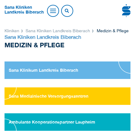
Sana Kliniken
Landkreis Biberach
Kliniken
Sana Kliniken Landkreis Biberach
Medizin & Pflege
Sana Kliniken Landkreis Biberach
MEDIZIN & PFLEGE
Sana Klinikum Landkreis Biberach
Sana Medizinische Versorgungszentren
Ambulante Kooperationspartner Laupheim