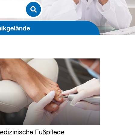
nikgelände
edizinische Fußpflege