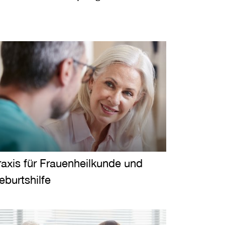
raxis für Frauenheilkunde und
eburtshilfe