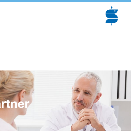
rtner