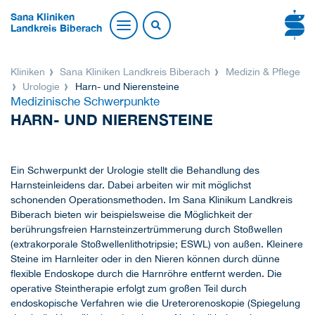
Sana Kliniken
Landkreis Biberach
Kliniken
Sana Kliniken Landkreis Biberach
Medizin & Pflege
Urologie
Harn- und Nierensteine
Medizinische Schwerpunkte
HARN- UND NIERENSTEINE
Ein Schwerpunkt der Urologie stellt die Behandlung des
Harnsteinleidens dar. Dabei arbeiten wir mit möglichst
schonenden Operationsmethoden. Im Sana Klinikum Landkreis
Biberach bieten wir beispielsweise die Möglichkeit der
berührungsfreien Harnsteinzertrümmerung durch Stoßwellen
(extrakorporale Stoßwellenlithotripsie; ESWL) von außen. Kleinere
Steine im Harnleiter oder in den Nieren können durch dünne
flexible Endoskope durch die Harnröhre entfernt werden. Die
operative Steintherapie erfolgt zum großen Teil durch
endoskopische Verfahren wie die Ureterorenoskopie (Spiegelung