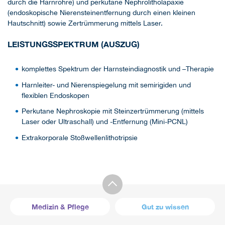
durch die Harnröhre) und perkutane Nephrolitholapaxie
(endoskopische Nierensteinentfernung durch einen kleinen
Hautschnitt) sowie Zertrümmerung mittels Laser.
LEISTUNGSSPEKTRUM (AUSZUG)
komplettes Spektrum der Harnsteindiagnostik und –Therapie
Harnleiter- und Nierenspiegelung mit semirigiden und
flexiblen Endoskopen
Perkutane Nephroskopie mit Steinzertrümmerung (mittels
Laser oder Ultraschall) und -Entfernung (Mini-PCNL)
Extrakorporale Stoßwellenlithotripsie
Medizin & Pflege
Gut zu wissen