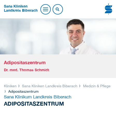
Sana Kliniken
Landkreis Biberach
Adipositaszentrum
Dr. med. Thomas Schmidt
Kliniken
Sana Kliniken Landkreis Biberach
Medizin & Pflege
Adipositaszentrum
Sana Klinikum Landkreis Biberach
ADIPOSITASZENTRUM