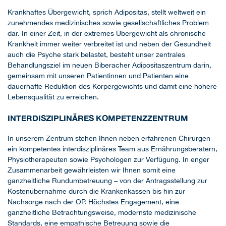
Krankhaftes Übergewicht, sprich Adipositas, stellt weltweit ein
zunehmendes medizinisches sowie gesellschaftliches Problem
dar. In einer Zeit, in der extremes Übergewicht als chronische
Krankheit immer weiter verbreitet ist und neben der Gesundheit
auch die Psyche stark belastet, besteht unser zentrales
Behandlungsziel im neuen Biberacher Adipositaszentrum darin,
gemeinsam mit unseren Patientinnen und Patienten eine
dauerhafte Reduktion des Körpergewichts und damit eine höhere
Lebensqualität zu erreichen.
INTERDISZIPLINÄRES KOMPETENZZENTRUM
In unserem Zentrum stehen Ihnen neben erfahrenen Chirurgen
ein kompetentes interdisziplinäres Team aus Ernährungsberatern,
Physiotherapeuten sowie Psychologen zur Verfügung. In enger
Zusammenarbeit gewährleisten wir Ihnen somit eine
ganzheitliche Rundumbetreuung – von der Antragsstellung zur
Kostenübernahme durch die Krankenkassen bis hin zur
Nachsorge nach der OP. Höchstes Engagement, eine
ganzheitliche Betrachtungsweise, modernste medizinische
Standards, eine empathische Betreuung sowie die