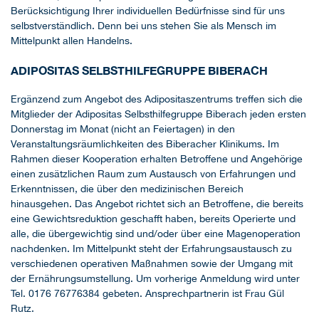
Berücksichtigung Ihrer individuellen Bedürfnisse sind für uns
selbstverständlich. Denn bei uns stehen Sie als Mensch im
Mittelpunkt allen Handelns.
ADIPOSITAS SELBSTHILFEGRUPPE BIBERACH
Ergänzend zum Angebot des Adipositaszentrums treffen sich die
Mitglieder der Adipositas Selbsthilfegruppe Biberach jeden ersten
Donnerstag im Monat (nicht an Feiertagen) in den
Veranstaltungsräumlichkeiten des Biberacher Klinikums. Im
Rahmen dieser Kooperation erhalten Betroffene und Angehörige
einen zusätzlichen Raum zum Austausch von Erfahrungen und
Erkenntnissen, die über den medizinischen Bereich
hinausgehen. Das Angebot richtet sich an Betroffene, die bereits
eine Gewichtsreduktion geschafft haben, bereits Operierte und
alle, die übergewichtig sind und/oder über eine Magenoperation
nachdenken. Im Mittelpunkt steht der Erfahrungsaustausch zu
verschiedenen operativen Maßnahmen sowie der Umgang mit
der Ernährungsumstellung. Um vorherige Anmeldung wird unter
Tel. 0176 76776384 gebeten. Ansprechpartnerin ist Frau Gül
Rutz.