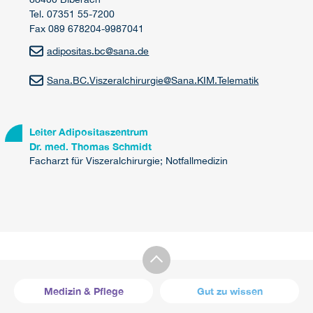
Tel. 07351 55-7200
Fax 089 678204-9987041
adipositas.bc
@
sana.de
Sana.BC.Viszeralchirurgie
@
Sana.KIM.Telematik
Leiter Adipositaszentrum
Dr. med. Thomas Schmidt
Facharzt für Viszeralchirurgie; Notfallmedizin
Medizin & Pflege
Gut zu wissen