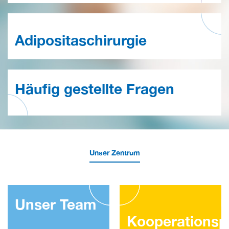
Adipositaschirurgie
Häufig gestellte Fragen
Unser Zentrum
Unser Team
U
Kooperationsp