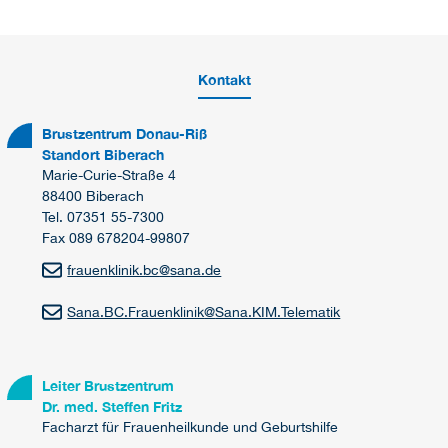
Kontakt
Brustzentrum Donau-Riß
Standort Biberach
Marie-Curie-Straße 4
88400 Biberach
Tel. 07351 55-7300
Fax 089 678204-99807
frauenklinik.bc
@
sana.de
Sana.BC.Frauenklinik
@
Sana.KIM.Telematik
Leiter Brustzentrum
Dr. med. Steffen Fritz
Facharzt für Frauenheilkunde und Geburtshilfe