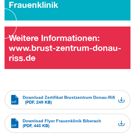
Frauenklinik
Weitere Informationen:
www.brust-zentrum-donau-
riss.de
Download Zertifikat Brustzentrum Donau-Riß
(PDF, 249 KB)
Download Flyer Frauenklinik Biberach
(PDF, 445 KB)