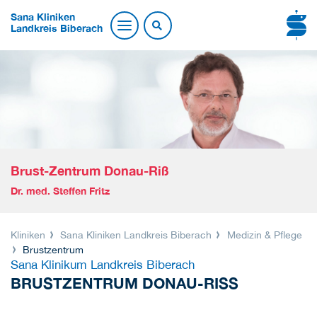
Sana Kliniken
Landkreis Biberach
Brust-Zentrum Donau-Riß
Dr. med. Steffen Fritz
Kliniken
Sana Kliniken Landkreis Biberach
Medizin & Pflege
Brustzentrum
Sana Klinikum Landkreis Biberach
BRUSTZENTRUM DONAU-RISS