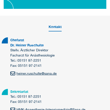
Kontakt
Chefarzt
Dr. Heiner Ruschulte
Stellv. Ärztlicher Direktor
Facharzt für Anästhesiologie
Tel.: 05151 97-2251
Fax: 05151 97-2141
heiner.ruschulte
@
sana.de
Sekretariat
Tel.: 05151 97-2251
Fax: 05151 97-2141
HMK-Anaesthesie-Intensivmedizin
@
Sana.de