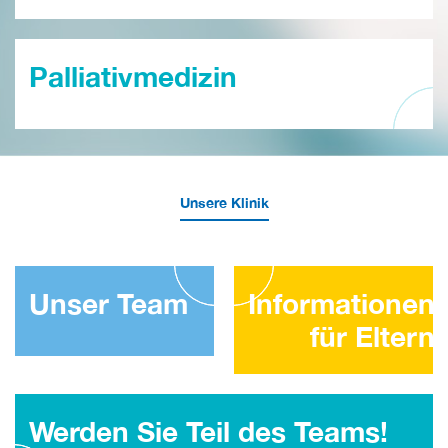
Palliativmedizin
Unsere Klinik
Unser Team
Informationen
für Eltern
Werden Sie Teil des Teams!