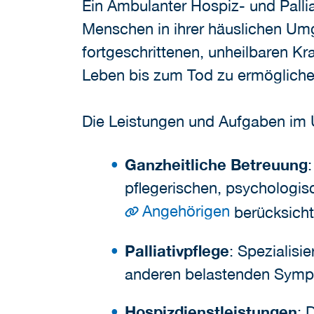
Ein Ambulanter Hospiz- und Palli
Menschen in ihrer häuslichen Umg
fortgeschrittenen, unheilbaren K
Leben bis zum Tod zu ermögliche
Die Leistungen und Aufgaben im 
Ganzheitliche Betreuung
pflegerischen, psychologisc
Angehörigen
berücksicht
Palliativpflege
: Spezialis
anderen belastenden Sympt
Hospizdienstleistungen
: 