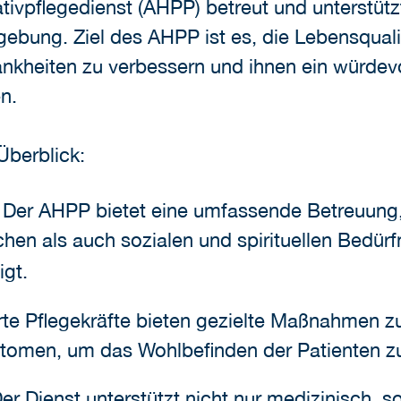
ativpflegedienst (AHPP) betreut und unterstü
ebung. Ziel des AHPP ist es, die Lebensquali
rankheiten zu verbessern und ihnen ein würde
n.
Überblick:
: Der AHPP bietet eine umfassende Betreuung,
hen als auch sozialen und spirituellen Bedürfn
igt.
ierte Pflegekräfte bieten gezielte Maßnahmen
omen, um das Wohlbefinden der Patienten z
Der Dienst unterstützt nicht nur medizinisch,