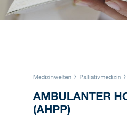
Medizinwelten
Palliativmedizin
AMBULANTER HO
(AHPP)