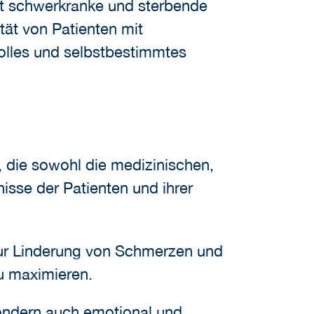
tzt schwerkranke und sterbende
tät von Patienten mit
volles und selbstbestimmtes
 die sowohl die medizinischen,
isse der Patienten und ihrer
 zur Linderung von Schmerzen und
u maximieren.
 sondern auch emotional und