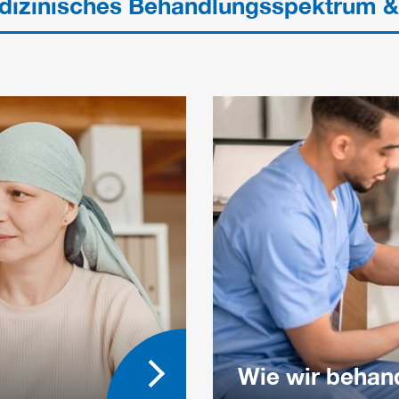
edizinisches Behandlungsspektrum 
Wie wir behan