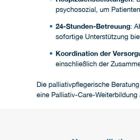
psychosozial, um Patienten
24-Stunden-Betreuung
: A
sofortige Unterstützung bi
Koordination der Versorg
einschließlich der Zusamme
Die palliativpflegerische Beratun
eine Palliativ-Care-Weiterbildung 