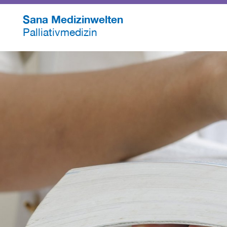
Sana Medizinwelten
Palliativmedizin