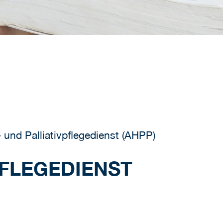
und Palliativpflegedienst (AHPP)
PFLEGEDIENST