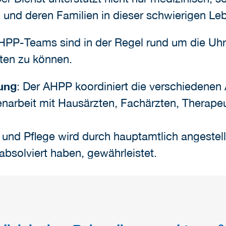
 und deren Familien in dieser schwierigen Le
HPP-Teams sind in der Regel rund um die Uhr 
eten zu können.
ung
: Der AHPP koordiniert die verschiedenen
narbeit mit Hausärzten, Fachärzten, Therape
g und Pflege wird durch hauptamtlich angestell
absolviert haben, gewährleistet.