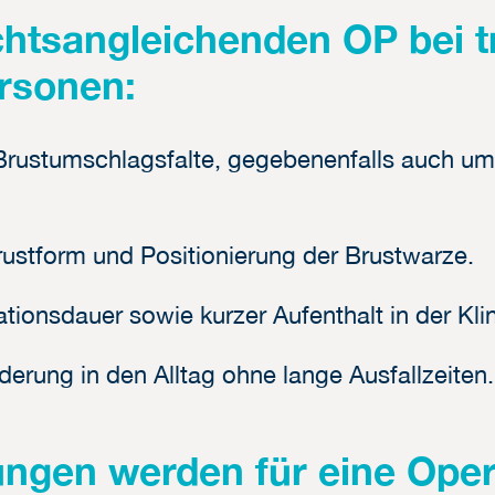
chtsangleichenden OP bei 
rsonen:
 Brustumschlagsfalte, gegebenenfalls auch u
rustform und Positionierung der Brustwarze.
tionsdauer sowie kurzer Aufenthalt in der Klin
derung in den Alltag ohne lange Ausfallzeiten.
ngen werden für eine Oper