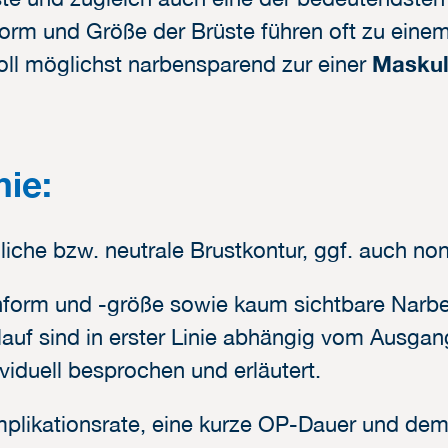
orm und Größe der Brüste führen oft zu eine
ll möglichst narbensparend zur einer
Maskul
ie:
iche bzw. neutrale Brustkontur, ggf. auch non-
form und -größe sowie kaum sichtbare Narbe
lauf sind in erster Linie abhängig vom Ausg
viduell besprochen und erläutert.
mplikationsrate, eine kurze OP-Dauer und dem