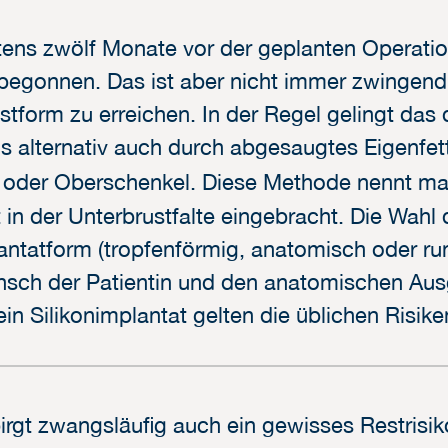
stens zwölf Monate vor der geplanten Operati
egonnen. Das ist aber nicht immer zwingend 
ustform zu erreichen. In der Regel gelingt das
s alternativ auch durch abgesaugtes Eigenfet
n oder Oberschenkel. Diese Methode nennt m
 in der Unterbrustfalte eingebracht. Die Wahl 
ntatform (tropfenförmig, anatomisch oder rund
nsch der Patientin und den anatomischen Au
in Silikonimplantat gelten die üblichen Risike
 birgt zwangsläufig auch ein gewisses Restris