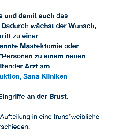
e und damit auch das
n. Dadurch wächst der Wunsch,
itt zu einer
genannte Mastektomie oder
s*Personen zu einem neuen
eitender Arzt am
uktion, Sana Kliniken
ngriffe an der Brust.
 Aufteilung in eine trans*weibliche
erschieden.