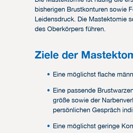
bisherigen Brustkonturen sowie F
Leidensdruck. Die Mastektomie so
des Oberkörpers führen.
Ziele der Mastektom
Eine möglichst flache männl
Eine passende Brustwarzen
größe sowie der Narbenver
persönlichen Gespräch indi
Eine möglichst geringe Ko