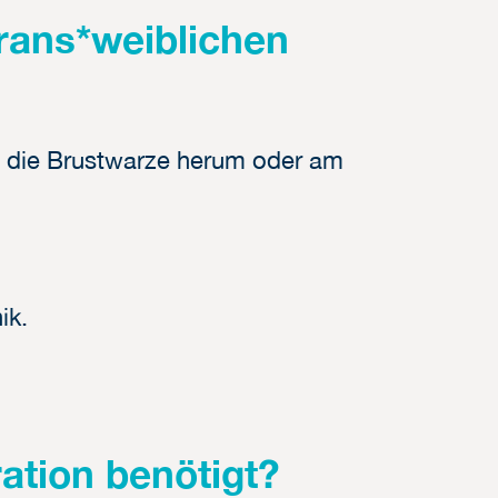
trans*weiblichen
m die Brustwarze herum oder am
ik.
ation benötigt?