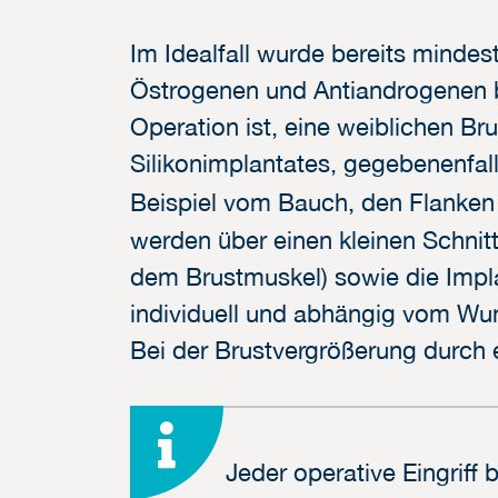
Im Idealfall wurde bereits minde
Östrogenen und Antiandrogenen b
Operation ist, eine weiblichen Br
Silikonimplantates, gegebenenfall
Beispiel vom Bauch, den Flanke
werden über einen kleinen Schnitt
dem Brustmuskel) sowie die Impla
individuell und abhängig vom Wu
Bei der Brustvergrößerung durch e
Jeder operative Eingriff