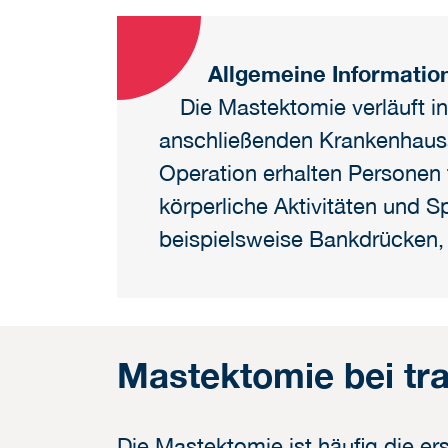
Allgemeine Informatio
Die Mastektomie verläuft i
anschließenden Krankenhausa
Operation erhalten Personen
körperliche Aktivitäten und S
beispielsweise Bankdrücken, 
Mastektomie bei tr
Die Mastektomie ist häufig die er