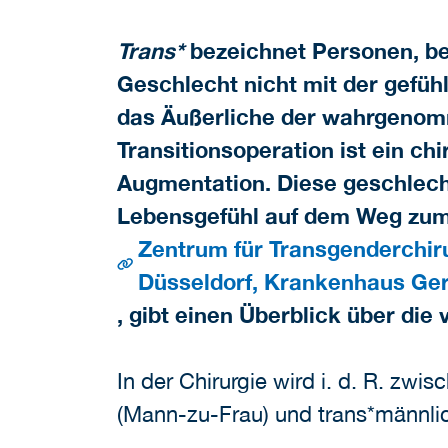
Trans*
bezeichnet Personen, b
Geschlecht nicht mit der gefü
das Äußerliche der wahrgenomm
Transitionsoperation ist ein ch
Augmentation. Diese geschlech
Lebensgefühl auf dem Weg zum
Zentrum für Transgenderchiru
Düsseldorf, Krankenhaus Ge
, gibt einen Überblick über die
In der Chirurgie wird i. d. R. zwis
(Mann-zu-Frau) und trans*männli