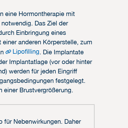
on eine Hormontherapie mit
notwendig. Das Ziel der
 durch Einbringung eines
t einer anderen Körperstelle, zum
Lipofilling
an
. Die Implantate
der Implantatlage (vor oder hinter
) werden für jeden Eingriff
sgangsbedingungen festgelegt.
n einer Brustvergrößerung.
iko für Nebenwirkungen. Daher