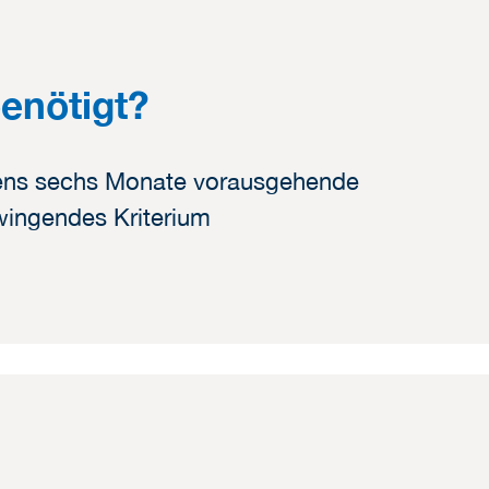
enötigt?
ens sechs
Monate vorausgehende
zwingendes Kriterium