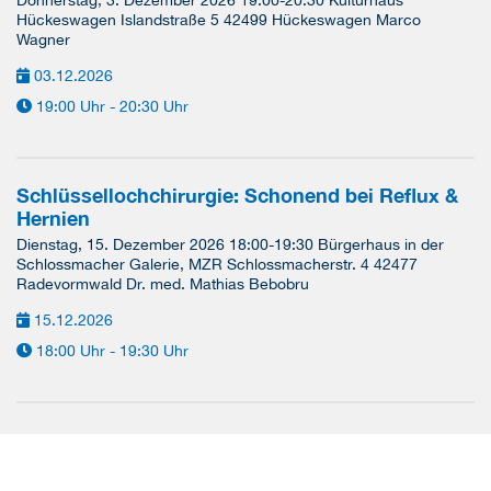
Donnerstag, 3. Dezember 2026 19:00-20:30 Kulturhaus
Hückeswagen Islandstraße 5 42499 Hückeswagen Marco
Wagner
03.12.2026
19:00 Uhr - 20:30 Uhr
Schlüssellochchirurgie: Schonend bei Reflux &
Hernien
Dienstag, 15. Dezember 2026 18:00-19:30 Bürgerhaus in der
Schlossmacher Galerie, MZR Schlossmacherstr. 4 42477
Radevormwald Dr. med. Mathias Bebobru
15.12.2026
18:00 Uhr - 19:30 Uhr