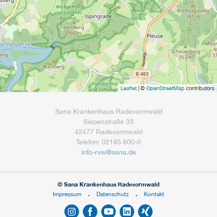
Leaflet
| ©
OpenStreetMap
contributors
Sana Krankenhaus Radevormwald
Siepenstraße 33
42477 Radevormwald
Telefon: 02195 600-0
info-rvw
@
sana.de
© Sana Krankenhaus Radevormwald
Impressum
Datenschutz
Kontakt