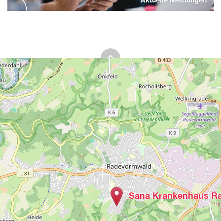
Sana Krankenhaus R