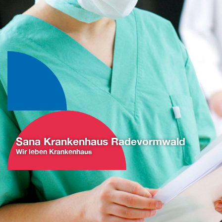
Sana Krankenhaus Radevormwald
Wir leben Krankenhaus