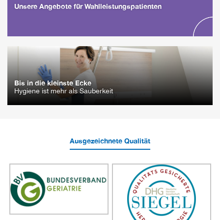
Unsere Angebote für Wahlleistungspatienten
Bis in die kleinste Ecke
Hygiene ist mehr als Sauberkeit
Ausgezeichnete Qualität