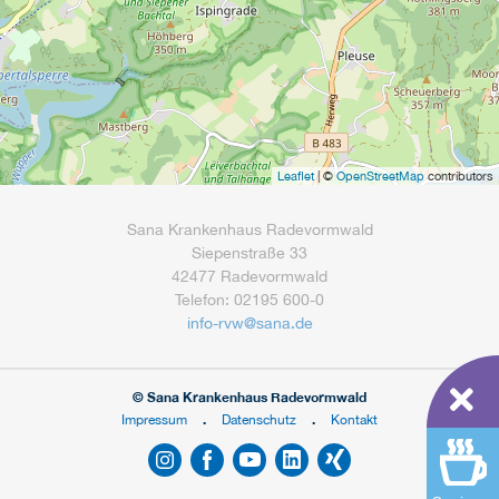
Leaflet
| ©
OpenStreetMap
contributors
Sana Krankenhaus Radevormwald
Siepenstraße 33
42477 Radevormwald
Telefon: 02195 600-0
info-rvw
@
sana.de
© Sana Krankenhaus Radevormwald
Impressum
Datenschutz
Kontakt