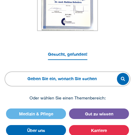
Gesucht, gefunden!
Oder wählen Sie einen Themenbereich:
Medizin & Pflege
Gut zu wissen
Über uns
Karriere