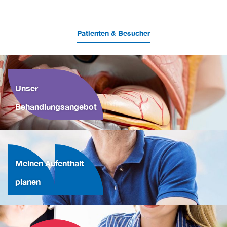
Patienten & Besucher
Unser
Behandlungsangebot
Meinen Aufenthalt
planen