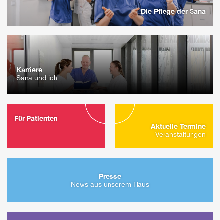
Die Pflege der Sana
Karriere
Sana und ich
Für Patienten
Aktuelle Termine
Veranstaltungen
Presse
News aus unserem Haus