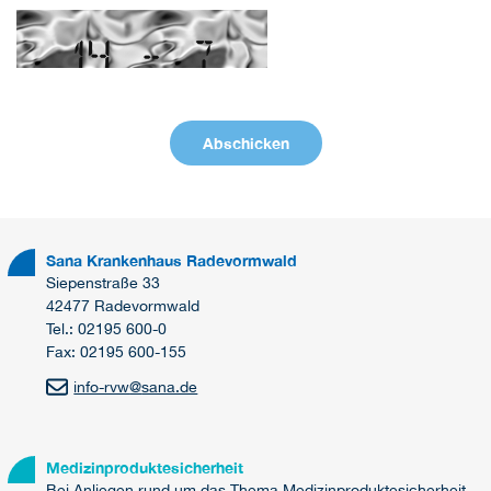
Sana Krankenhaus Radevormwald
Siepenstraße 33
42477 Radevormwald
Tel.: 02195 600-0
Fax: 02195 600-155
info-rvw
@
sana.de
Medizinproduktesicherheit
Bei Anliegen rund um das Thema Medizinproduktesicherheit