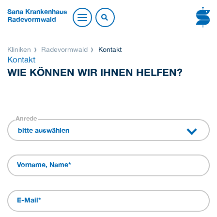
Sana Krankenhaus
Radevormwald
Kliniken
Radevormwald
Kontakt
Kontakt
WIE KÖNNEN WIR IHNEN HELFEN?
Anrede
bitte auswählen
Vorname, Name
*
E-Mail
*