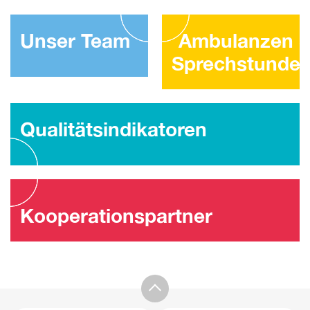
Unser Team
Ambulanzen 
Sprechstunde
Qualitätsindikatoren
Kooperationspartner