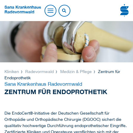
Sana Krankenhaus
Radevormwald
Kliniken
Radevormwald
Medizin & Pflege
Zentrum für
Endoprothetik
Sana Krankenhaus Radevormwald
ZENTRUM FÜR ENDOPROTHETIK
Die EndoCert®-lnitiative der Deutschen Gesellschaft für
Orthopädie und Orthopädische Chirurgie (DGOOC) sichert die
quaIitativ hochwertige Durchführung endoprothetischer Eingriffe.
Zertifizierte Kliniken und Operateure verpflichten sich mit der