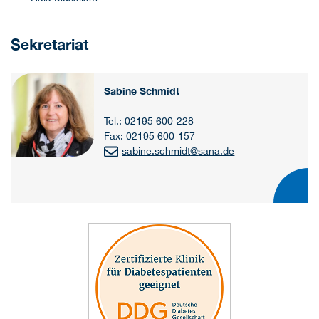
Sekretariat
Sabine Schmidt
Tel.: 02195 600-228
Fax: 02195 600-157
sabine.schmidt
@
sana.de