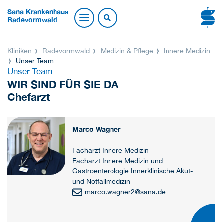
Sana Krankenhaus
Radevormwald
Kliniken
Radevormwald
Medizin & Pflege
Innere Medizin
Unser Team
Unser Team
WIR SIND FÜR SIE DA
Chefarzt
Marco Wagner
Facharzt Innere Medizin
Facharzt Innere Medizin und
Gastroenterologie Innerklinische Akut-
und Notfallmedizin
marco.wagner2
@
sana.de