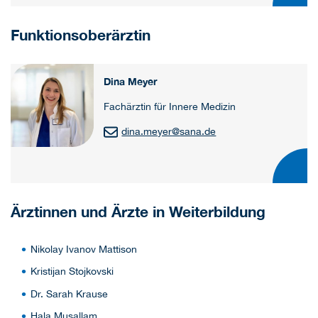
Funktionsoberärztin
Dina Meyer
Fachärztin für Innere Medizin
dina.meyer
@
sana.de
Ärztinnen und Ärzte in Weiterbildung
Nikolay Ivanov Mattison
Kristijan Stojkovski
Dr. Sarah Krause
Hala Musallam