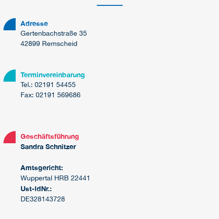
Adresse
Gertenbachstraße 35
42899 Remscheid
Terminvereinbarung
Tel.: 02191 54455
Fax: 02191 569686
Geschäftsführung
Sandra Schnitzer
Amtsgericht:
Wuppertal HRB 22441
Ust-ldNr.:
DE328143728