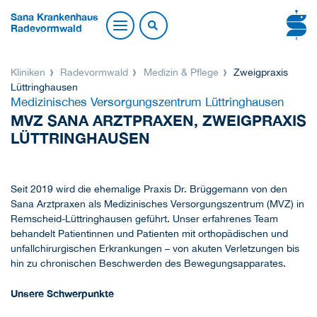
Sana Krankenhaus
Radevormwald
Kliniken
Radevormwald
Medizin & Pflege
Zweigpraxis
Lüttringhausen
Medizinisches Versorgungszentrum Lüttringhausen
MVZ SANA ARZTPRAXEN, ZWEIGPRAXIS
LÜTTRINGHAUSEN
Seit 2019 wird die ehemalige Praxis Dr. Brüggemann von den
Sana Arztpraxen als Medizinisches Versorgungszentrum (MVZ) in
Remscheid-Lüttringhausen geführt. Unser erfahrenes Team
behandelt Patientinnen und Patienten mit orthopädischen und
unfallchirurgischen Erkrankungen – von akuten Verletzungen bis
hin zu chronischen Beschwerden des Bewegungsapparates.
Unsere Schwerpunkte