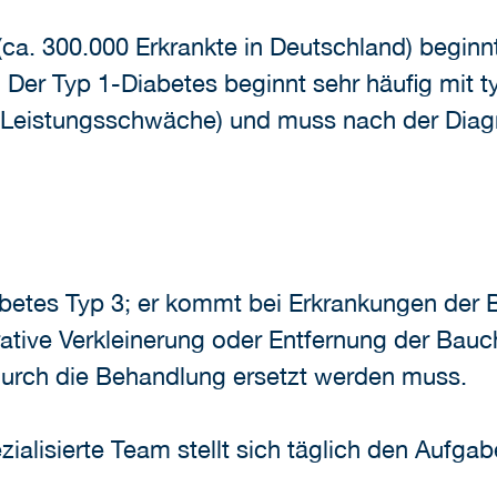
 (ca. 300.000 Erkrankte in Deutschland) begin
 Der Typ 1-Diabetes beginnt sehr häufig mit
Leistungsschwäche) und muss nach der Diagn
iabetes Typ 3; er kommt bei Erkrankungen der
ive Verkleinerung oder Entfernung der Bauchs
 durch die Behandlung ersetzt werden muss.
ialisierte Team stellt sich täglich den Aufgab