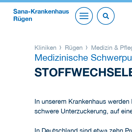
Sana-Krankenhaus
Rügen
Kliniken
Rügen
Medizin & Pfl
Medizinische Schwerpu
STOFFWECHSELE
In unserem Krankenhaus werden P
schwere Unterzuckerung, auf eine
In Deutschland sind etwa zehn Pro