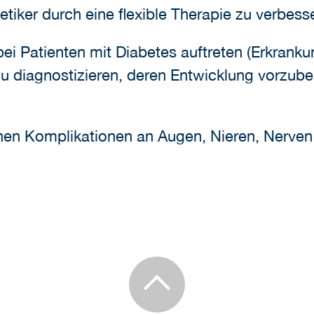
etiker durch eine flexible Therapie zu verbess
bei Patienten mit Diabetes auftreten (Erkran
zu diagnostizieren, deren Entwicklung vorzu
chen Komplikationen an Augen, Nieren, Nerven 