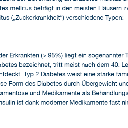
tes mellitus beträgt in den meisten Häusern
itus („Zuckerkrankheit“) verschiedene Typen:
er Erkrankten (> 95%) liegt ein sogenannter T
iabetes bezeichnet, tritt meist nach dem 40. L
tdeckt. Typ 2 Diabetes weist eine starke famil
diese Form des Diabetes durch Übergewicht 
kamentöse und Medikamente als Behandlungs
nsulin ist dank moderner Medikamente fast ni