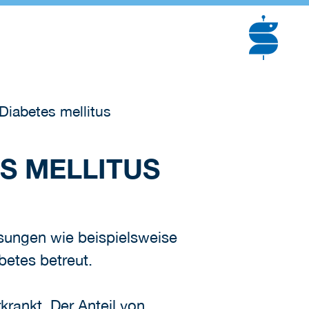
iabetes mellitus
S MELLITUS
sungen wie beispielsweise
betes betreut.
krankt. Der Anteil von