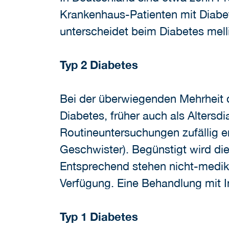
Krankenhaus-Patienten mit Diabe
unterscheidet beim Diabetes mell
Typ 2 Diabetes
Bei der überwiegenden Mehrheit d
Diabetes, früher auch als Altersd
Routineuntersuchungen zufällig en
Geschwister). Begünstigt wird 
Entsprechend stehen nicht-medi
Verfügung. Eine Behandlung mit I
Typ 1 Diabetes