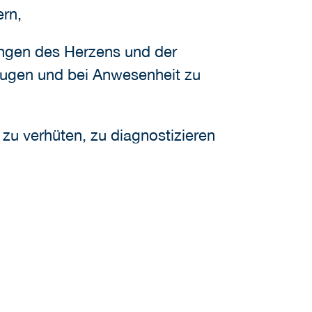
ern,
kungen des Herzens und der
beugen und bei Anwesenheit zu
zu verhüten, zu diagnostizieren