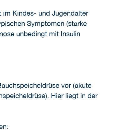
nt im Kindes- und Jugendalter
 typischen Symptomen (starke
ose unbedingt mit Insulin
 Bauchspeicheldrüse vor (akute
peicheldrüse). Hier liegt in der
en: