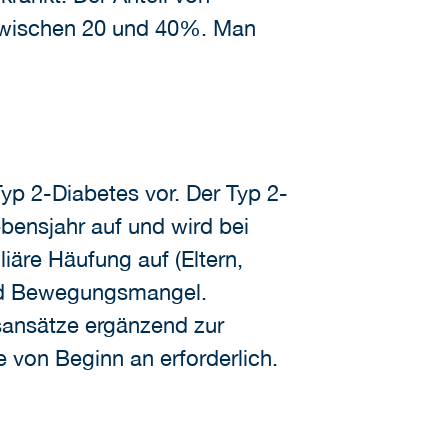
 zwischen 20 und 40%. Man
yp 2-Diabetes vor. Der Typ 2-
ebensjahr auf und wird bei
iäre Häufung auf (Eltern,
und Bewegungsmangel.
ansätze ergänzend zur
e von Beginn an erforderlich.