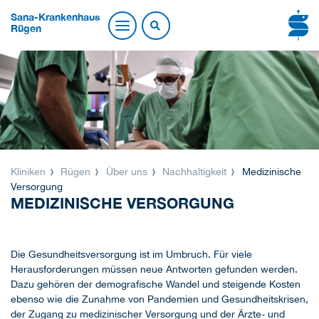
Sana-Krankenhaus
Rügen
Kliniken
Rügen
Über uns
Nachhaltigkeit
Medizinische
Versorgung
MEDIZINISCHE VERSORGUNG
Die Gesundheitsversorgung ist im Umbruch. Für viele
Herausforderungen müssen neue Antworten gefunden werden.
Dazu gehören der demografische Wandel und steigende Kosten
ebenso wie die Zunahme von Pandemien und Gesundheitskrisen,
der Zugang zu medizinischer Versorgung und der Ärzte- und