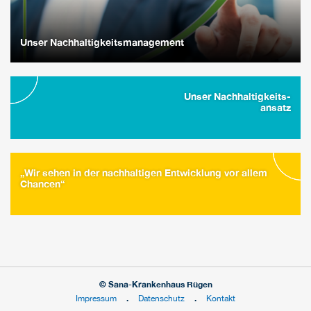
Unser Nachhaltigkeitsmanagement
Unser Nachhaltigkeits-
ansatz
„Wir sehen in der nachhaltigen Entwicklung vor allem
Chancen“
© Sana-Krankenhaus Rügen
Impressum
Datenschutz
Kontakt