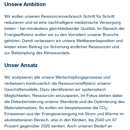
Unsere Ambition
Wir wollen unseren Ressourcenverbrauch Schritt für Schritt
reduzieren und so eine nachhaltigere medizinische Versorgung
bieten – bei mindestens gleichbleibender Qualität. Im Bereich der
Energieeffizienz wollen wir zu den Vorreitern unserer Branche
gehören. Damit verbessern wir unsere Wettbewerbsposition und
leisten einen Beitrag zur Schonung endlicher Ressourcen und
zur Bekämpfung des Klimawandels.
Unser Ansatz
Wir analysieren alle unsere Wertschöpfungsprozesse und
verbessern kontinuierlich die Ressourceneffizienz unserer
Geschäftsmodelle. Dazu identifizieren wir systematisch
Möglichkeiten, Ressourcen einzusparen. Im Fokus stehen dabei
die Dekarbonisierung unserer Standorte und die Optimierung des
Materialeinsatzes. So wollen wir beispielsweise die CO
-
2
Emissionen aus der Energieversorgung mit Strom und Wärme im
akutstationären Bereich, also in den Kliniken, bis 2040 um 97
Prozent gegenüber 2020 senken. Auch unseren Bedarf an