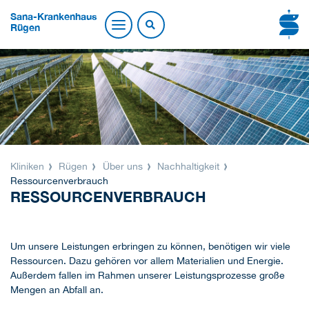
Sana-Krankenhaus
Rügen
Kliniken
Rügen
Über uns
Nachhaltigkeit
Ressourcenverbrauch
RESSOURCENVERBRAUCH
Um unsere Leistungen erbringen zu können, benötigen wir viele
Ressourcen. Dazu gehören vor allem Materialien und Energie.
Außerdem fallen im Rahmen unserer Leistungsprozesse große
Mengen an Abfall an.