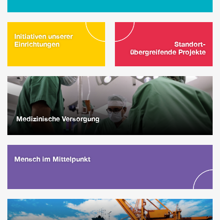
Initiativen unserer
Einrichtungen
Standort-
übergreifende Projekte
Medizinische Versorgung
Mensch im Mittelpunkt