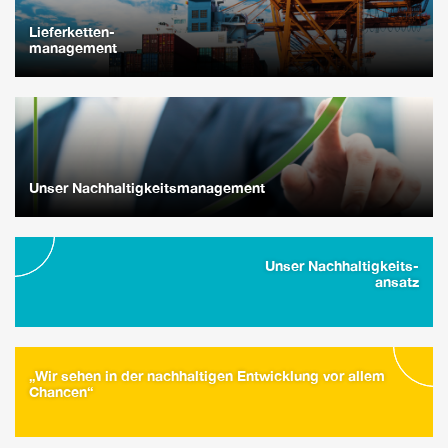
Lieferketten-
management
Unser Nachhaltigkeitsmanagement
Unser Nachhaltigkeits-
ansatz
„Wir sehen in der nachhaltigen Entwicklung vor allem
Chancen“