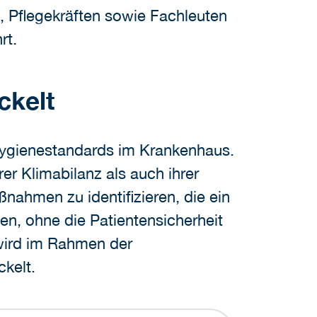
, Pflegekräften sowie Fachleuten
rt.
ckelt
r Hygienestandards im Krankenhaus.
er Klimabilanz als auch ihrer
ßnahmen zu identifizieren, die ein
n, ohne die Patientensicherheit
 wird im Rahmen der
ckelt.