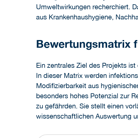
Umweltwirkungen recherchiert. Da
aus Krankenhaushygiene, Nachha
Bewertungsmatrix f
Ein zentrales Ziel des Projekts i
In dieser Matrix werden infektion
Modifizierbarkeit aus hygienische
besonders hohes Potenzial zur Re
zu gefährden. Sie stellt einen v
wissenschaftlichen Auswertung un