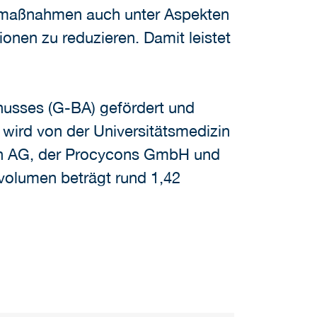
nemaßnahmen auch unter Aspekten
nen zu reduzieren. Damit leistet
usses (G-BA) gefördert und
 wird von der Universitätsmedizin
ken AG, der Procycons GmbH und
rvolumen beträgt rund 1,42