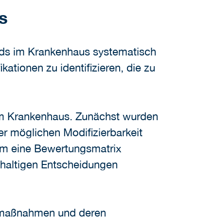
s
ards im Krankenhaus systematisch
tionen zu identifizieren, die zu
 im Krankenhaus. Zunächst wurden
r möglichen Modifizierbarkeit
am eine Bewertungsmatrix
hhaltigen Entscheidungen
nemaßnahmen und deren