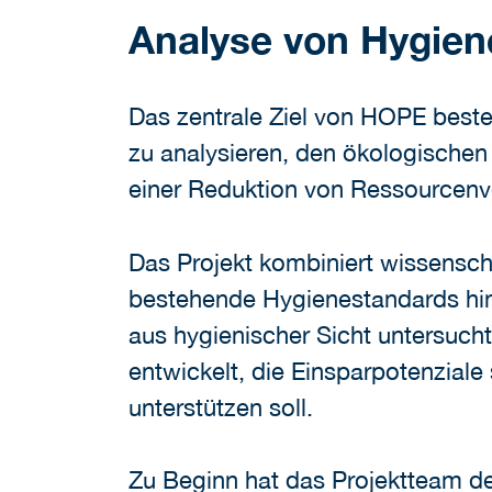
Analyse von Hygie
Das zentrale Ziel von HOPE beste
zu analysieren, den ökologischen
einer Reduktion von Ressourcenv
Das Projekt kombiniert wissensc
bestehende Hygienestandards hins
aus hygienischer Sicht untersuc
entwickelt, die Einsparpotenzial
unterstützen soll.
Zu Beginn hat das Projektteam 