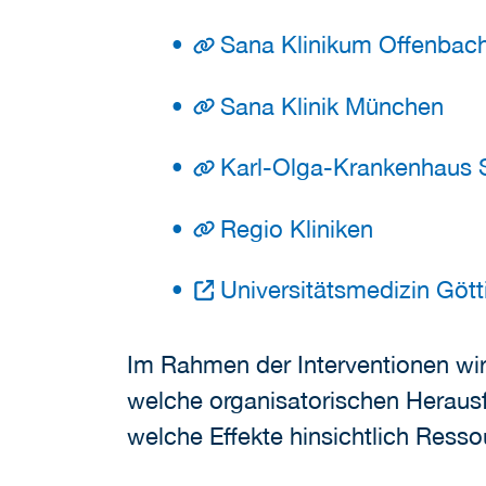
Sana Klinikum Offenbac
Sana Klinik München
Karl-Olga-Krankenhaus S
Regio Kliniken
Universitätsmedizin Göt
Im Rahmen der Interventionen wir
welche organisatorischen Herausf
welche Effekte hinsichtlich Ress