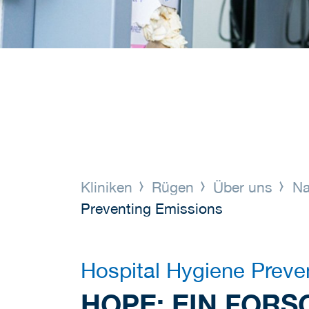
Kliniken
Rügen
Über uns
Na
Preventing Emissions
Hospital Hygiene Preve
HOPE: EIN FOR