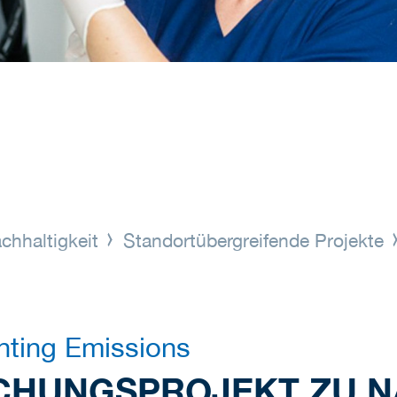
chhaltigkeit
Standortübergreifende Projekte
nting Emissions
SCHUNGSPROJEKT ZU 