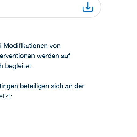
i Modifikationen von
terventionen werden auf
 begleitet.
ingen beteiligen sich an der
tzt: