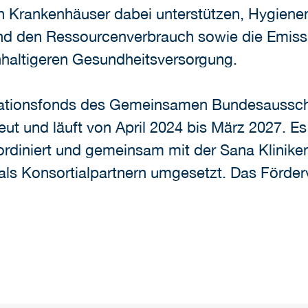
len Krankenhäuser dabei unterstützen, Hygie
nd den Ressourcenverbrauch sowie die Emissio
hhaltigeren Gesundheitsversorgung.
ovationsfonds des Gemeinsamen Bundesaussch
ut und läuft von April 2024 bis März 2027. Es
koordiniert und gemeinsam mit der Sana Klini
n als Konsortialpartnern umgesetzt. Das Förde