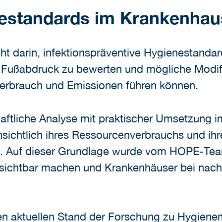
nestandards im Krankenhau
ht darin, infektionspräventive Hygienestand
 Fußabdruck zu bewerten und mögliche Modifika
erbrauch und Emissionen führen können.
haftliche Analyse mit praktischer Umsetzung
ichtlich ihres Ressourcenverbrauchs und ihre
ht. Auf dieser Grundlage wurde vom HOPE-Te
e sichtbar machen und Krankenhäuser bei nac
den aktuellen Stand der Forschung zu Hygie