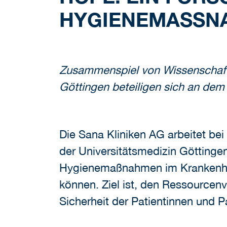
HYGIENEMASSN
Zusammenspiel von Wissenschaft 
Göttingen beteiligen sich an dem
Die Sana Kliniken AG arbeitet be
der Universitätsmedizin Göttinge
Hygienemaßnahmen im Krankenhau
können. Ziel ist, den Ressourcen
Sicherheit der Patientinnen und P