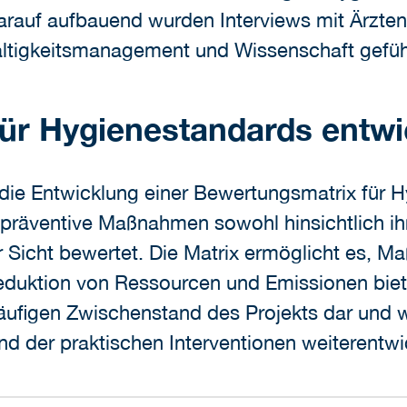
rauf aufbauend wurden Interviews mit Ärzten
ltigkeitsmanagement und Wissenschaft gefüh
ür Hygienestandards entwi
st die Entwicklung einer Bewertungsmatrix fü
spräventive Maßnahmen sowohl hinsichtlich ihr
r Sicht bewertet. Die Matrix ermöglicht es, Ma
duktion von Ressourcen und Emissionen biete
orläufigen Zwischenstand des Projekts dar und
d der praktischen Interventionen weiterentwi