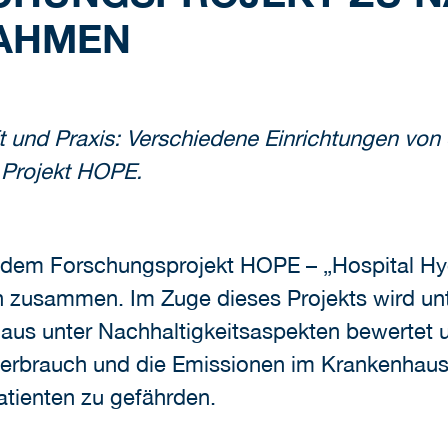
AHMEN
und Praxis: Verschiedene Einrichtungen von 
 Projekt HOPE.
i dem Forschungsprojekt HOPE – „Hospital Hy
n zusammen. Im Zuge dieses Projekts wird unt
s unter Nachhaltigkeitsaspekten bewertet u
verbrauch und die Emissionen im Krankenhaus
atienten zu gefährden.