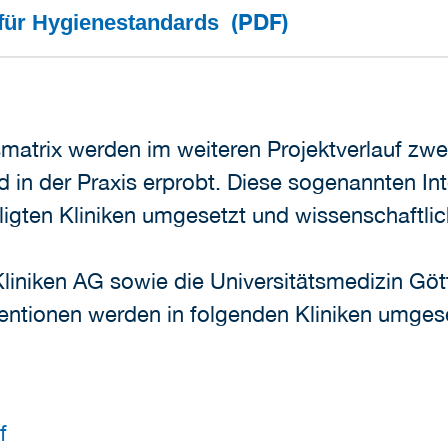
(PDF)
 für Hygienestandards
atrix werden im weiteren Projektverlauf zwe
in der Praxis erprobt. Diese sogenannten In
igten Kliniken umgesetzt und wissenschaftlich
liniken AG sowie die Universitätsmedizin Gött
ventionen werden in folgenden Kliniken umgese
f