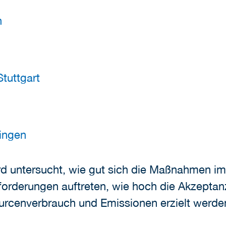
h
tuttgart
tingen
d untersucht, wie gut sich die Maßnahmen im 
orderungen auftreten, wie hoch die Akzeptanz
ourcenverbrauch und Emissionen erzielt werde