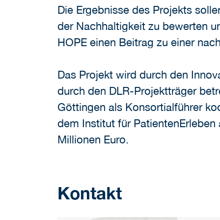
Die Ergebnisse des Projekts sol
der Nachhaltigkeit zu bewerten u
HOPE einen Beitrag zu einer nac
Das Projekt wird durch den Inn
durch den DLR-Projektträger betre
Göttingen als Konsortialführer 
dem Institut für PatientenErlebe
Millionen Euro.
Kontakt