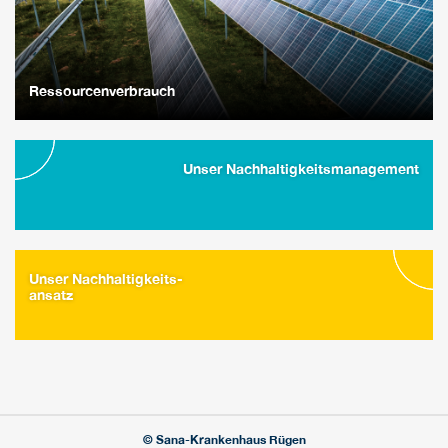
Ressourcenverbrauch
Unser Nachhaltigkeitsmanagement
Unser Nachhaltigkeits-
ansatz
© Sana-Krankenhaus Rügen