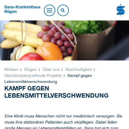
Sana-Krankenhaus
Rügen
Kliniken
Rügen
Über uns
Nachhaltigkeit
Standortübergreifende Projekte
Kampf gegen
Lebensmittelverschwendung
KAMPF GEGEN
LEBENSMITTELVERSCHWENDUNG
Eine Klinik muss Menschen nicht nur medizinisch versorgen. Sie
muss ihre stationären Patienten auch verpflegen. Dabei fallen
große Mengen an Lebensmittelabfällen an. Sana hat sich zum