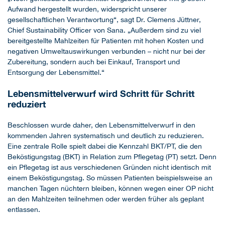
Aufwand hergestellt wurden, widerspricht unserer
gesellschaftlichen Verantwortung“, sagt Dr. Clemens Jüttner,
Chief Sustainability Officer von Sana. „Außerdem sind zu viel
bereitgestellte Mahlzeiten für Patienten mit hohen Kosten und
negativen Umweltauswirkungen verbunden – nicht nur bei der
Zubereitung, sondern auch bei Einkauf, Transport und
Entsorgung der Lebensmittel.“
Lebensmittelverwurf wird Schritt für Schritt
reduziert
Beschlossen wurde daher, den Lebensmittelverwurf in den
kommenden Jahren systematisch und deutlich zu reduzieren.
Eine zentrale Rolle spielt dabei die Kennzahl BKT/PT, die den
Beköstigungstag (BKT) in Relation zum Pflegetag (PT) setzt. Denn
ein Pflegetag ist aus verschiedenen Gründen nicht identisch mit
einem Beköstigungstag. So müssen Patienten beispielsweise an
manchen Tagen nüchtern bleiben, können wegen einer OP nicht
an den Mahlzeiten teilnehmen oder werden früher als geplant
entlassen.