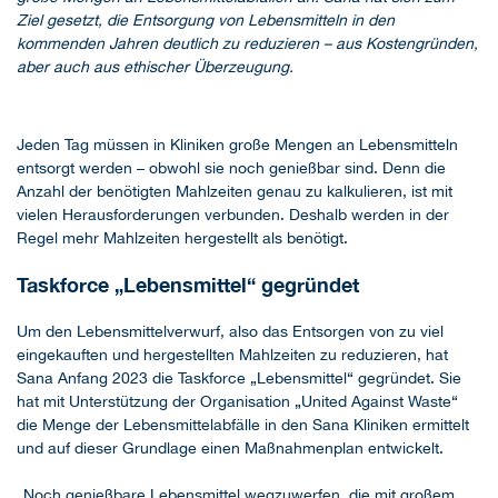
Ziel gesetzt, die Entsorgung von Lebensmitteln in den
kommenden Jahren deutlich zu reduzieren – aus Kostengründen,
aber auch aus ethischer Überzeugung.
Jeden Tag müssen in Kliniken große Mengen an Lebensmitteln
entsorgt werden – obwohl sie noch genießbar sind. Denn die
Anzahl der benötigten Mahlzeiten genau zu kalkulieren, ist mit
vielen Herausforderungen verbunden. Deshalb werden in der
Regel mehr Mahlzeiten hergestellt als benötigt.
Taskforce „Lebensmittel“ gegründet
Um den Lebensmittelverwurf, also das Entsorgen von zu viel
eingekauften und hergestellten Mahlzeiten zu reduzieren, hat
Sana Anfang 2023 die Taskforce „Lebensmittel“ gegründet. Sie
hat mit Unterstützung der Organisation „United Against Waste“
die Menge der Lebensmittelabfälle in den Sana Kliniken ermittelt
und auf dieser Grundlage einen Maßnahmenplan entwickelt.
„Noch genießbare Lebensmittel wegzuwerfen, die mit großem