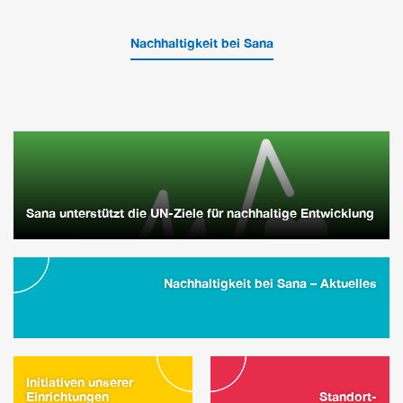
Nachhaltigkeit bei Sana
Sana unterstützt die UN-Ziele für nachhaltige Entwicklung
Nachhaltigkeit bei Sana – Aktuelles
Initiativen unserer
Einrichtungen
Standort-