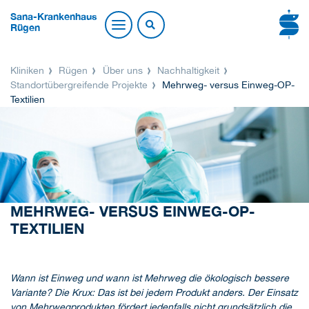
Sana-Krankenhaus
Rügen
Kliniken
Rügen
Über uns
Nachhaltigkeit
Standortübergreifende Projekte
Mehrweg- versus Einweg-OP-
Textilien
MEHRWEG- VERSUS EINWEG-OP-
TEXTILIEN
Wann ist Einweg und wann ist Mehrweg die ökologisch bessere
Variante? Die Krux: Das ist bei jedem Produkt anders. Der Einsatz
von Mehrwegprodukten fördert jedenfalls nicht grundsätzlich die