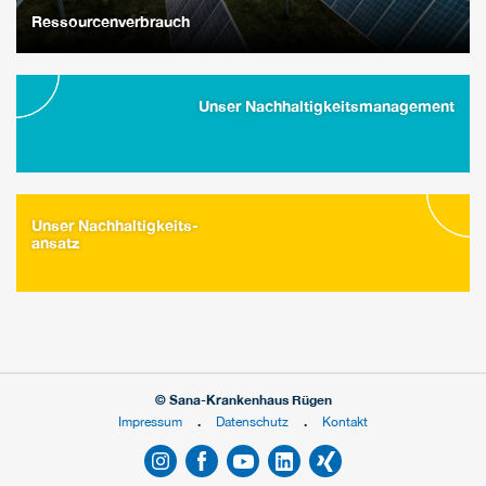
Ressourcenverbrauch
Unser Nachhaltigkeitsmanagement
Unser Nachhaltigkeits-
ansatz
© Sana-Krankenhaus Rügen
Impressum
Datenschutz
Kontakt