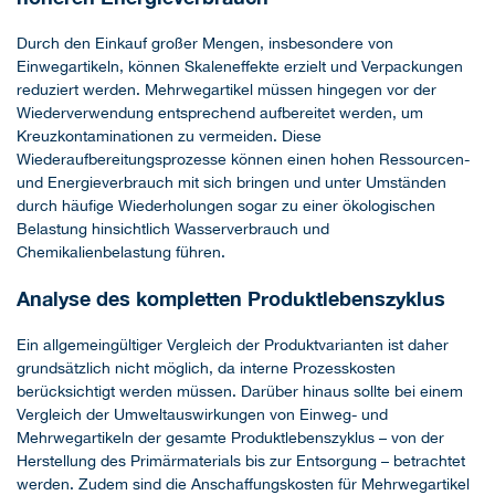
Durch den Einkauf großer Mengen, insbesondere von
Einwegartikeln, können Skaleneffekte erzielt und Verpackungen
reduziert werden. Mehrwegartikel müssen hingegen vor der
Wiederverwendung entsprechend aufbereitet werden, um
Kreuzkontaminationen zu vermeiden. Diese
Wiederaufbereitungsprozesse können einen hohen Ressourcen-
und Energieverbrauch mit sich bringen und unter Umständen
durch häufige Wiederholungen sogar zu einer ökologischen
Belastung hinsichtlich Wasserverbrauch und
Chemikalienbelastung führen.
Analyse des kompletten Produktlebenszyklus
Ein allgemeingültiger Vergleich der Produktvarianten ist daher
grundsätzlich nicht möglich, da interne Prozesskosten
berücksichtigt werden müssen. Darüber hinaus sollte bei einem
Vergleich der Umweltauswirkungen von Einweg- und
Mehrwegartikeln der gesamte Produktlebenszyklus – von der
Herstellung des Primärmaterials bis zur Entsorgung – betrachtet
werden. Zudem sind die Anschaffungskosten für Mehrwegartikel