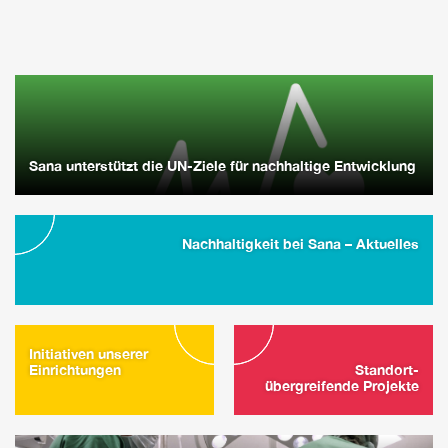
Sana unterstützt die UN-Ziele für nachhaltige Entwicklung
Nachhaltigkeit bei Sana – Aktuelles
Initiativen unserer
Einrichtungen
Standort-
übergreifende Projekte