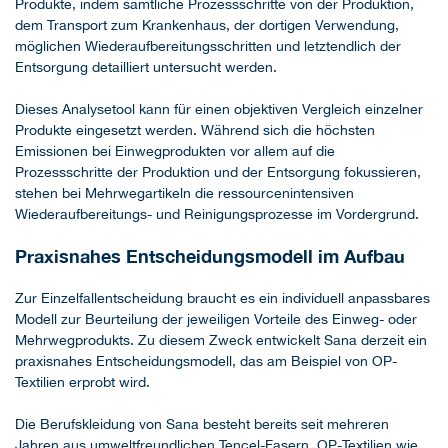
Produkte, indem sämtliche Prozessschritte von der Produktion,
dem Transport zum Krankenhaus, der dortigen Verwendung,
möglichen Wiederaufbereitungsschritten und letztendlich der
Entsorgung detailliert untersucht werden.
Dieses Analysetool kann für einen objektiven Vergleich einzelner
Produkte eingesetzt werden. Während sich die höchsten
Emissionen bei Einwegprodukten vor allem auf die
Prozessschritte der Produktion und der Entsorgung fokussieren,
stehen bei Mehrwegartikeln die ressourcenintensiven
Wiederaufbereitungs- und Reinigungsprozesse im Vordergrund.
Praxisnahes Entscheidungsmodell im Aufbau
Zur Einzelfallentscheidung braucht es ein individuell anpassbares
Modell zur Beurteilung der jeweiligen Vorteile des Einweg- oder
Mehrwegprodukts. Zu diesem Zweck entwickelt Sana derzeit ein
praxisnahes Entscheidungsmodell, das am Beispiel von OP-
Textilien erprobt wird.
Die Berufskleidung von Sana besteht bereits seit mehreren
Jahren aus umweltfreundlichen Tencel-Fasern. OP-Textilien wie