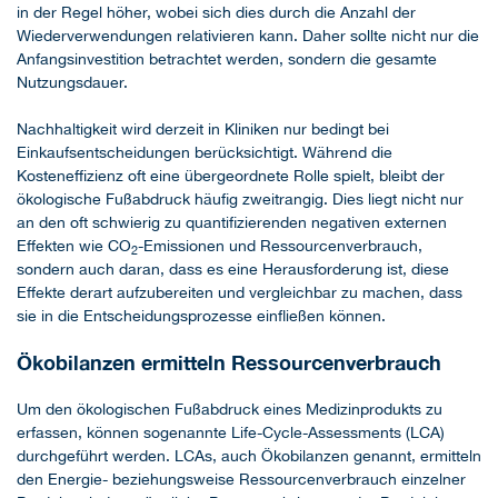
in der Regel höher, wobei sich dies durch die Anzahl der
Wiederverwendungen relativieren kann. Daher sollte nicht nur die
Anfangsinvestition betrachtet werden, sondern die gesamte
Nutzungsdauer.
Nachhaltigkeit wird derzeit in Kliniken nur bedingt bei
Einkaufsentscheidungen berücksichtigt. Während die
Kosteneffizienz oft eine übergeordnete Rolle spielt, bleibt der
ökologische Fußabdruck häufig zweitrangig. Dies liegt nicht nur
an den oft schwierig zu quantifizierenden negativen externen
Effekten wie CO
-Emissionen und Ressourcenverbrauch,
2
sondern auch daran, dass es eine Herausforderung ist, diese
Effekte derart aufzubereiten und vergleichbar zu machen, dass
sie in die Entscheidungsprozesse einfließen können.
Ökobilanzen ermitteln Ressourcenverbrauch
Um den ökologischen Fußabdruck eines Medizinprodukts zu
erfassen, können sogenannte Life-Cycle-Assessments (LCA)
durchgeführt werden. LCAs, auch Ökobilanzen genannt, ermitteln
den Energie- beziehungsweise Ressourcenverbrauch einzelner