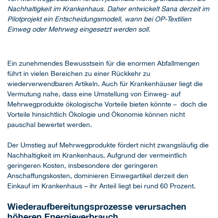
Nachhaltigkeit im Krankenhaus. Daher entwickelt Sana derzeit im
Pilotprojekt ein Entscheidungsmodell, wann bei OP-Textilien
Einweg oder Mehrweg eingesetzt werden soll.
Ein zunehmendes Bewusstsein für die enormen Abfallmengen
führt in vielen Bereichen zu einer Rückkehr zu
wiederverwendbaren Artikeln. Auch für Krankenhäuser liegt die
Vermutung nahe, dass eine Umstellung von Einweg- auf
Mehrwegprodukte ökologische Vorteile bieten könnte – doch die
Vorteile hinsichtlich Ökologie und Ökonomie können nicht
pauschal bewertet werden.
Der Umstieg auf Mehrwegprodukte fördert nicht zwangsläufig die
Nachhaltigkeit im Krankenhaus. Aufgrund der vermeintlich
geringeren Kosten, insbesondere der geringeren
Anschaffungskosten, dominieren Einwegartikel derzeit den
Einkauf im Krankenhaus – ihr Anteil liegt bei rund 60 Prozent.
Wiederaufbereitungsprozesse verursachen
höheren Energieverbrauch